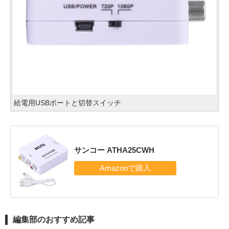
給電用USBポートと切替スイッチ
サンコー ATHA25CWH
編集部のおすすめ記事