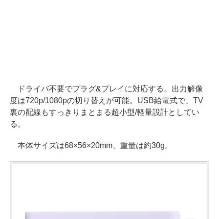
ドライバ不要でプラグ&プレイに対応する。出力解像
度は720p/1080pの切り替えが可能。USB給電式で、TV
裏の配線もすっきりまとまる超小型/軽量設計としてい
る。
本体サイズは68×56×20mm、重量は約30g。