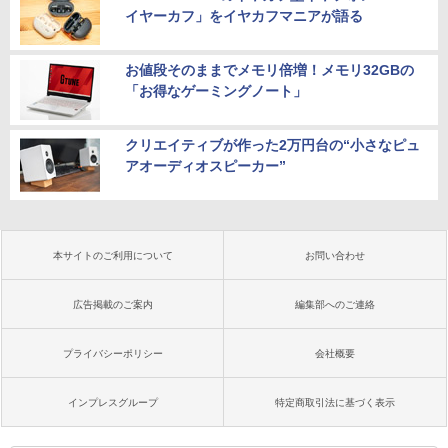
イヤーカフ」をイヤカフマニアが語る
お値段そのままでメモリ倍増！メモリ32GBの
「お得なゲーミングノート」
クリエイティブが作った2万円台の“小さなピュ
アオーディオスピーカー”
本サイトのご利用について
お問い合わせ
広告掲載のご案内
編集部へのご連絡
プライバシーポリシー
会社概要
インプレスグループ
特定商取引法に基づく表示