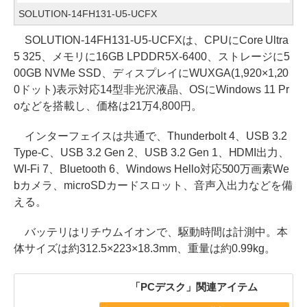
SOLUTION-14FH131-U5-UCFX
SOLUTION-14FH131-U5-UCFXは、CPUにCore Ultra
5 325、メモリに16GB LPDDR5X-6400、ストレージに5
00GB NVMe SSD、ディスプレイにWUXGA(1,920×1,20
0ドット)表示対応14型非光沢液晶、OSにWindows 11 Pr
oなどを搭載し、価格は21万4,800円。
インターフェイスは共通で、Thunderbolt 4、USB 3.2
Type-C、USB 3.2 Gen 2、USB 3.2 Gen 1、HDMI出力、
WI-Fi 7、Bluetooth 6、Windows Hello対応500万画素We
bカメラ、microSDカードスロット、音声入出力などを備
える。
バッテリはリチウムイオンで、駆動時間は計測中。本
体サイズは約312.5×223×18.3mm、重量は約0.99kg。
「PCデスク」関連アイテム