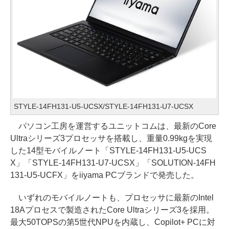
STYLE-14FH131-U5-UCSX/STYLE-14FH131-U7-UCSX
パソコン工房を運営するユニットコムは、最新のCore
Ultraシリーズ3プロセッサを搭載し、重量0.99kgを実現
した14型モバイルノート「STYLE-14FH131-U5-UCS
X」「STYLE-14FH131-U7-UCSX」「SOLUTION-14FH
131-U5-UCFX」をiiyama PCブランドで発売した。
いずれのモバイルノートも、プロセッサに最新のIntel
18Aプロセスで製造されたCore Ultraシリーズ3を採用。
最大50TOPSの第5世代NPUを内蔵し、Copilot+ PCに対