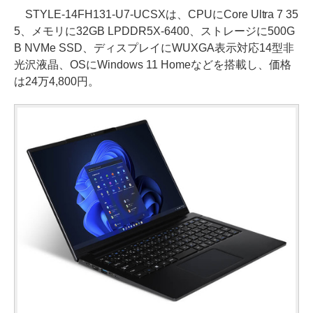
STYLE-14FH131-U7-UCSXは、CPUにCore Ultra 7 35
5、メモリに32GB LPDDR5X-6400、ストレージに500G
B NVMe SSD、ディスプレイにWUXGA表示対応14型非
光沢液晶、OSにWindows 11 Homeなどを搭載し、価格
は24万4,800円。