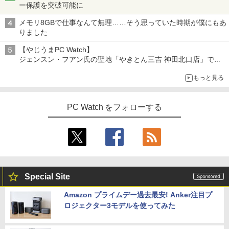
ー保護を突破可能に
メモリ8GBで仕事なんて無理……そう思っていた時期が僕にもあ
りました
【やじうまPC Watch】
ジェンスン・フアン氏の聖地「やきとん三吉 神田北口店」で
「ご来店記念コース」を娘と堪能
もっと見る
～コース名を変更したのはNVIDIAに怒られたからではない
PC Watch をフォローする
Special Site
Amazon プライムデー過去最安! Anker注目プ
ロジェクター3モデルを使ってみた