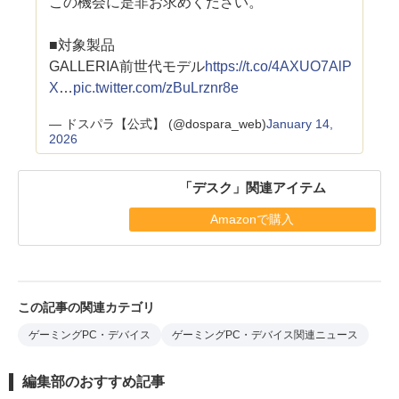
この機会に是非お求めください。
■対象製品
GALLERIA前世代モデル
https://t.co/4AXUO7AlP
X
…
pic.twitter.com/zBuLrznr8e
— ドスパラ【公式】 (@dospara_web)
January 14,
2026
「デスク」関連アイテム
Amazonで購入
この記事の関連カテゴリ
ゲーミングPC・デバイス
ゲーミングPC・デバイス関連ニュース
編集部のおすすめ記事