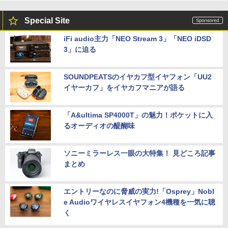
Special Site
iFi audio主力「NEO Stream 3」「NEO iDSD
3」に迫る
SOUNDPEATSのイヤカフ型イヤフォン「UU2
イヤーカフ」をイヤカフマニアが語る
「A&ultima SP4000T」の魅力！ポケットに入
るオーディオの醍醐味
ソニーミラーレス一眼の大特集！ 見どころ記事
まとめ
エントリーなのに脅威の実力!「Osprey」Nobl
e Audioワイヤレスイヤフォン4機種を一気に聴
く