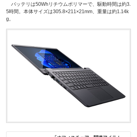
バッテリは50Whリチウムポリマーで、駆動時間は約3.
5時間。本体サイズは305.8×211×21mm、重量は約1.14k
g。