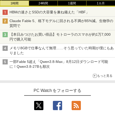
1時間
24時間
1週間
1カ月
HBMの速さとSSDの大容量を兼ね備えた「HBF」
Claude Fable 5、格下モデルに回される不満が85%減。生物学の
質問で
【本日みつけたお買い得品】モトローラのスマホが約1万7,000
円で購入可能
メモリ8GBで仕事なんて無理……そう思っていた時期が僕にもあ
りました
一部Fable 5超え「Qwen3.8-Max」8月12日ダウンロード可能
に！Qwen3.8-27Bも順次
もっと見る
PC Watch をフォローする