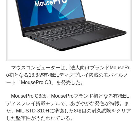
マウスコンピューターは、法人向けブランドMousePr
o初となる13.3型有機ELディスプレイ搭載のモバイルノ
ート「MousePro C3」を発売した。
MousePro C3は、MouseProブランド初となる有機EL
ディスプレイ搭載モデルで、あざやかな発色が特徴。ま
た、MIL-STD-810Hに準拠した8項目の耐久試験をクリア
した堅牢性がうたわれている。