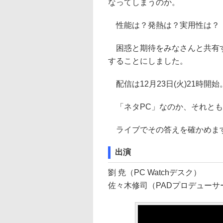
なってしまうのか。
性能は？発熱は？実用性は？
困惑と期待をみなさんと共有すべく
することにしました。
配信は12月23日(火)21時開始
「ネタPC」なのか、それとも
ライブでその答えを確かめま
出演
劉 尭（PC Watchデスク）
佐々木修司（PADプロデューサ