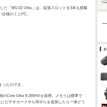
した「MS-02 Ultra」は、拡張スロットを3本も搭載
い仕様のミニPC。
お
まったのです。
re Ultra 9 285HXを採用。メモリは標準で
、これにビデオカードやら何やらを追加したら一体どう