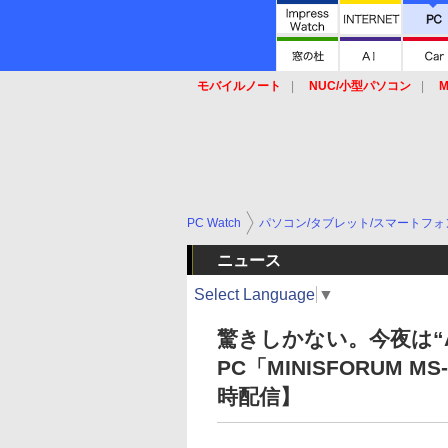
モバイルノート
NUC/小型パソコン
M
SSD
キーボード
マウス
PC Watch
パソコン/タブレット/スマートフォ
ニュース
Select Language
▼
驚きしかない。今夜は“A
PC「MINISFORUM M
時配信】