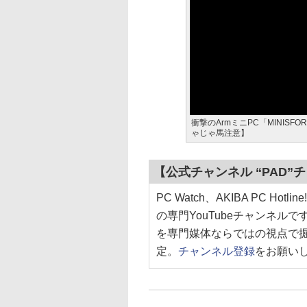
衝撃のArmミニPC「MINIS
ゃじゃ馬注意】
【公式チャンネル “PAD
PC Watch、AKIBA PC 
の専門YouTubeチャンネル
を専門媒体ならではの視点で
定。
チャンネル登録
をお願い