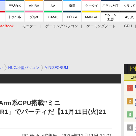
acBook
モニター
ゲーミングパソコン
ゲーミングノート
GPU
ン
NUC/小型パソコン
MINISFORUM
1
rm系CPU搭載”ミニ
S-R1」でパーティだ【11月11日(火)21
PC Watch編集部
2025年11月11日 11:01