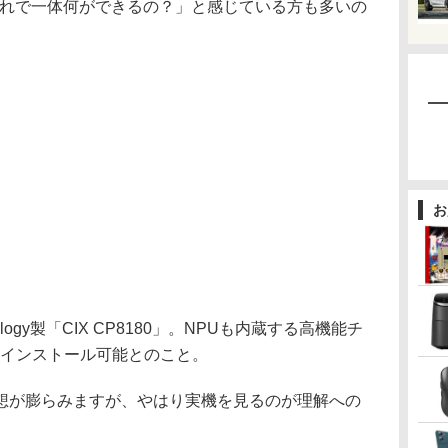
れで一体何ができるの？」と感じている方も多いの
お
logy製「CIX CP8180」。NPUも内蔵する高機能チ
にインストール可能とのこと。
が膨らみますが、やはり実機を見るのが理解への