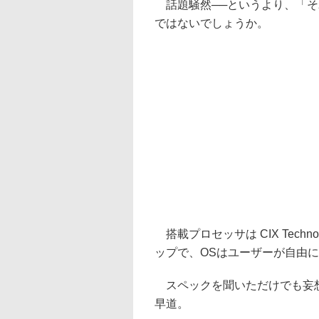
話題騒然──というより、「そ
ではないでしょうか。
搭載プロセッサは CIX Techno
ップで、OSはユーザーが自由
スペックを聞いただけでも妄想
早道。