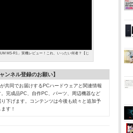
FORUM MS-R1」実機レビュー！これ、いったい何者？【じ
”チャンネル登録のお願い】
Hotline!が共同でお届けするPCハードウェアと関連情報
です。完成品PC、自作PC、パーツ、周辺機器など
掘り下げます。コンテンツは今後も続々と追加予
します！