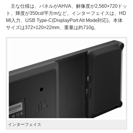
主な仕様は、パネルがAHVA、解像度が2,560×720ドッ
ト、輝度が350cd/平方mなど。インターフェイスは、HD
MI入力、USB Type-C(DisplayPort Alt Mode対応)。本体
サイズは372×120×22mm、重量は約710g。
インターフェイス