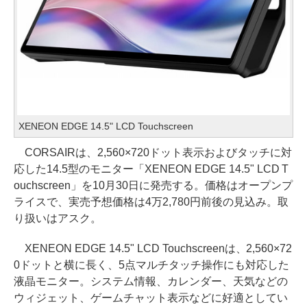
XENEON EDGE 14.5" LCD Touchscreen
CORSAIRは、2,560×720ドット表示およびタッチに対
応した14.5型のモニター「XENEON EDGE 14.5" LCD T
ouchscreen」を10月30日に発売する。価格はオープンプ
ライスで、実売予想価格は4万2,780円前後の見込み。取
り扱いはアスク。
XENEON EDGE 14.5" LCD Touchscreenは、2,560×72
0ドットと横に長く、5点マルチタッチ操作にも対応した
液晶モニター。システム情報、カレンダー、天気などの
ウィジェット、ゲームチャット表示などに好適としてい