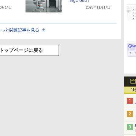
「ingCloud」
10月14日
2025年11月17日
もっと関連記事を見る
トップページに戻る
1