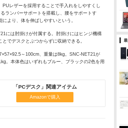
PUレザーを採用することで手入れをしやすくし
きるランバーサポートを搭載し、腰をサポートす
能により、体を伸ばしやすいという。
T21には肘掛けが付属する。肘掛けにはヒンジ機構
最
ことでデスクとぶつからずに収納できる。
57×92.5～100cm、重量は8kg。SNC-NET21が
量は8.1kg。本体色はいずれもブルー、ブラックの2色を用
「PCデスク」関連アイテム
Amazonで購入