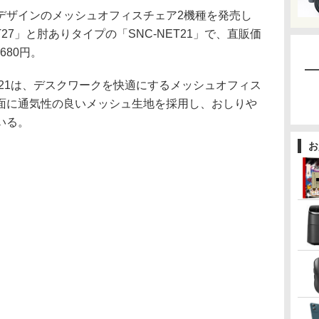
ザインのメッシュオフィスチェア2機種を発売し
T27」と肘ありタイプの「SNC-NET21」で、直販価
680円。
NET21は、デスクワークを快適にするメッシュオフィス
面に通気性の良いメッシュ生地を採用し、おしりや
いる。
お