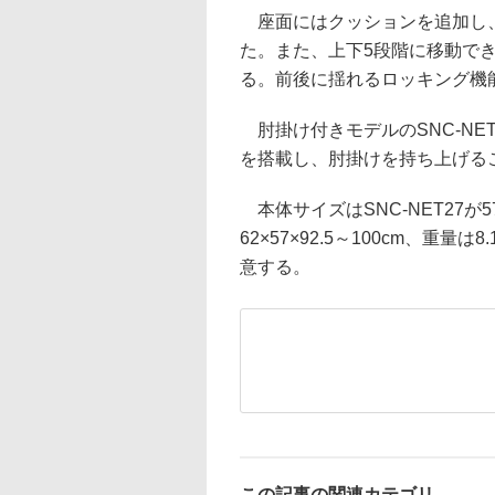
座面にはクッションを追加し、
た。また、上下5段階に移動で
る。前後に揺れるロッキング機
肘掛け付きモデルのSNC-NE
を搭載し、肘掛けを持ち上げる
本体サイズはSNC-NET27が57×
62×57×92.5～100cm、重
意する。
この記事の関連カテゴリ