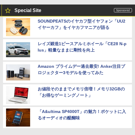
Special Site
SOUNDPEATSのイヤカフ型イヤフォン「UU2
イヤーカフ」をイヤカフマニアが語る
レイズ鍛造1ピースアルミホイール「CE28 N-p
lus」軽量なままに剛性を向上
Amazon プライムデー過去最安! Anker注目プ
ロジェクター3モデルを使ってみた
お値段そのままでメモリ倍増！メモリ32GBの
「お得なゲーミングノート」
「A&ultima SP4000T」の魅力！ポケットに入
るオーディオの醍醐味