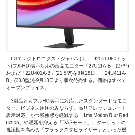
LGエレクトロニクス・ジャパンは、1,920×1,080ドッ
ト(フルHD)表示対応の液晶モニター「27U11A-B」(27型)
および「22U401A-B」(21.5型)を8月28日、「24U411A-
B」(23.8型)を9月18日より順次発売する。価格はすべて
オープンプライス。
3製品ともフルHD表示に対応したスタンダードなモニ
ター。ビジネス用途のみならず、高リフレッシュレート
表示対応、かつ残像感を軽減する「1ms Motion Blur Red
uction」や遅延を抑える「DASモード」、ターゲットの
視認性を高める「ブラックスタビライザー」といった機