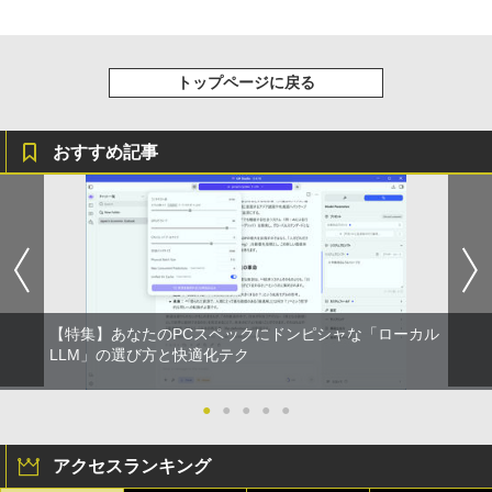
トップページに戻る
おすすめ記事
【特集】あなたのPCスペックにドンピシャな「ローカル
LLM」の選び方と快適化テク
●
●
●
●
●
アクセスランキング