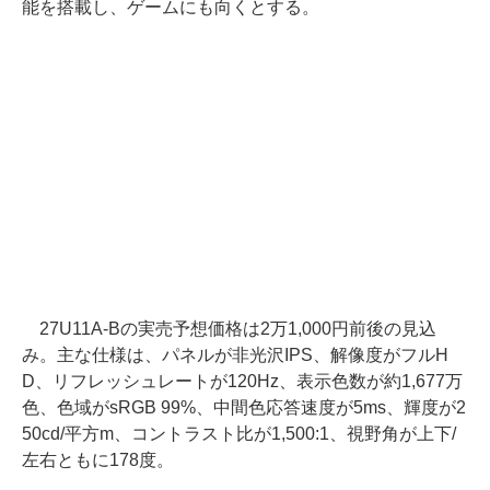
能を搭載し、ゲームにも向くとする。
27U11A-Bの実売予想価格は2万1,000円前後の見込
み。主な仕様は、パネルが非光沢IPS、解像度がフルH
D、リフレッシュレートが120Hz、表示色数が約1,677万
色、色域がsRGB 99%、中間色応答速度が5ms、輝度が2
50cd/平方m、コントラスト比が1,500:1、視野角が上下/
左右ともに178度。