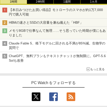
1時間
24時間
1週間
1カ月
【本日みつけたお買い得品】モトローラのスマホが約1万7,000
円で購入可能
HBMの速さとSSDの大容量を兼ね備えた「HBF」
メモリ8GBで仕事なんて無理……そう思っていた時期が僕にもあ
りました
Claude Fable 5、格下モデルに回される不満が85%減。生物学の
質問で
ChatGPT、無料プランもテキストチャットが無制限に。GPT-5.6
Solも改善
もっと見る
PC Watch をフォローする