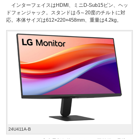
インターフェイスはHDMI、ミニD-Sub15ピン、ヘッ
ドフォンジャック。スタンドは-5～20度のチルトに対
応。本体サイズは612×220×458mm、重量は4.2kg。
24U411A-B