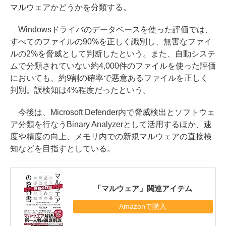
マルウェアかどうかを分類する。
Windowsドライバのデータベースを使った評価では、
すべてのファイルの90%を正しく識別し、無害なファイ
ルの2%を脅威として判断したという。また、自動システ
ムで分類されていない約4,000件のファイルを使った評価
においても、約9割の確率で悪意あるファイルを正しく
判別。誤検知は4%程度だったという。
今後は、Microsoft Defender内で脅威検出とソフトウェ
ア分類を行なうBinary Analyzerとして活用するほか、速
度や精度の向上、メモリ内での新規マルウェアの直接検
知などを目指すとしている。
「マルウェア」関連アイテム
Amazonで購入