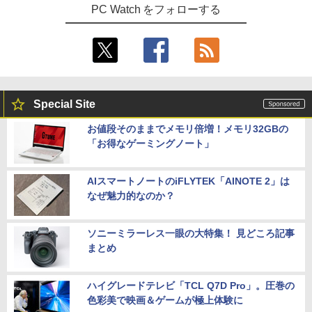
PC Watch をフォローする
Special Site
お値段そのままでメモリ倍増！メモリ32GBの
「お得なゲーミングノート」
AIスマートノートのiFLYTEK「AINOTE 2」は
なぜ魅力的なのか？
ソニーミラーレス一眼の大特集！ 見どころ記事
まとめ
ハイグレードテレビ「TCL Q7D Pro」。圧巻の
色彩美で映画＆ゲームが極上体験に