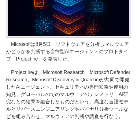
Microsoftは8月5日、ソフトウェアを分析しマルウェア
かどうかを判断する自律型AIエージェントのプロトタイ
プ「Project Ire」を発表した。
Project Ireは、Microsoft Research、Microsoft Defender
Research、Microsoft Discovery & Quantumが共同で開発
したAIエージェント。セキュリティの専門知識や運用の
知見、グローバルのでのマルウェアのテレメトリ、AI研
究などの結果を融合したものだという。高度な言語モデ
ルとリバースエンジニアリングやバイナリ分析ツールな
どを組み合わせ、マルウェアの判断や調査を行なう。