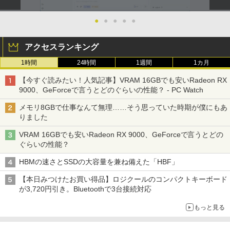
●
●
●
●
●
アクセスランキング
1時間
24時間
1週間
1カ月
【今すぐ読みたい！人気記事】VRAM 16GBでも安いRadeon RX
9000、GeForceで言うとどのぐらいの性能？ - PC Watch
メモリ8GBで仕事なんて無理……そう思っていた時期が僕にもあ
りました
VRAM 16GBでも安いRadeon RX 9000、GeForceで言うとどの
ぐらいの性能？
HBMの速さとSSDの大容量を兼ね備えた「HBF」
【本日みつけたお買い得品】ロジクールのコンパクトキーボード
が3,720円引き。Bluetoothで3台接続対応
もっと見る