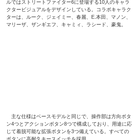
ルではストリートファイター6に登場する10人のキャラ
クタービジュアルをデザインしている。コラボキャラク
ターは、ルーク、ジェイミー、春麗、E.本田、マノン、
マリーザ、ザンギエフ、キャミィ、ラシード、豪鬼。
主な仕様はベースモデルと同じで、操作部は方向ボタ
ン4つとアクションボタン8つで構成しており、用途に応
じて着脱可能な拡張ボタンを3つ備えている。すべての
ボタンに高耐久キースイッチを採用。