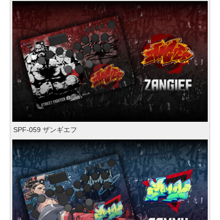
SPF-059 ザンギエフ