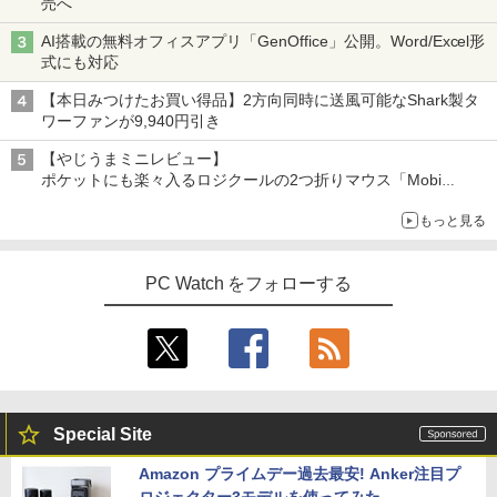
売へ
AI搭載の無料オフィスアプリ「GenOffice」公開。Word/Excel形
式にも対応
【本日みつけたお買い得品】2方向同時に送風可能なShark製タ
ワーファンが9,940円引き
【やじうまミニレビュー】
ポケットにも楽々入るロジクールの2つ折りマウス「Mobi
Fold」。その気になるギミックとは？
もっと見る
PC Watch をフォローする
Special Site
Amazon プライムデー過去最安! Anker注目プ