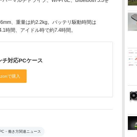
パーマルチドライブ、Wi-Fi 6E、Bluetooth 5.3を
24.6mm、重量は約2.2kg。バッテリ駆動時間は
約4.1時間、アイドル時で約7.4時間。
ンチ対応PCケース
PC・働き方関連ニュース