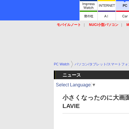
モバイルノート
NUC/小型パソコン
M
SSD
キーボード
マウス
PC Watch
パソコン/タブレット/スマートフォ
ニュース
Select Language
▼
小さくなったのに大画
LAVIE