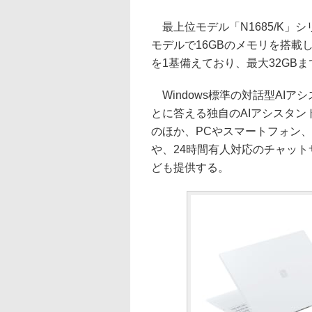
最上位モデル「N1685/K」シ
モデルで16GBのメモリを搭載
を1基備えており、最大32GB
Windows標準の対話型AIアシ
とに答える独自のAIアシスタント「L
のほか、PCやスマートフォン、
や、24時間有人対応のチャット
ども提供する。