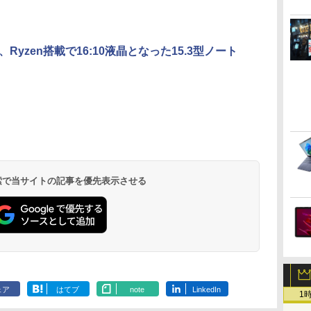
C、Ryzen搭載で16:10液晶となった15.3型ノート
 検索で当サイトの記事を優先表示させる
ェア
はてブ
note
LinkedIn
1