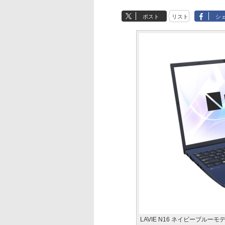
ポスト
リスト
シ
LAVIE N16 ネイビーブルーモ