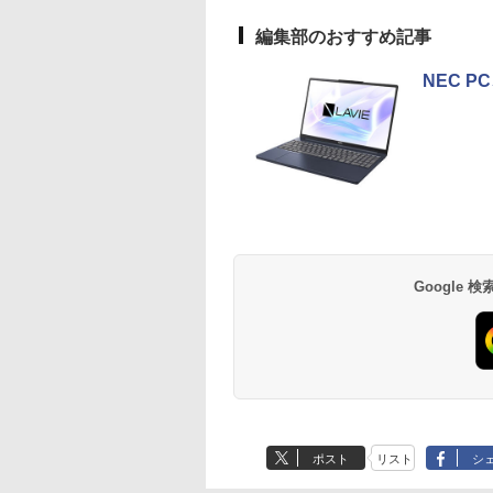
編集部のおすすめ記事
NEC P
Google
ポスト
リスト
シ