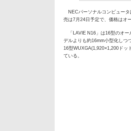
NECパーソナルコンピュータは、
売は7月24日予定で、価格はオ
「LAVIE N16」は16型の
デルよりも約16mm小型化しつ
16型WUXGA(1,920×1,2
ている。