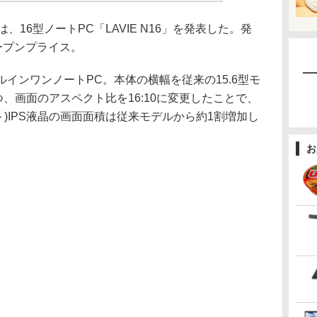
16型ノートPC「LAVIE N16」を発表した。発
ープンプライス。
オールインワンノートPC。本体の横幅を従来の15.6型モ
つ、画面のアスペクト比を16:10に変更したことで、
00ドット)IPS液晶の画面面積は従来モデルから約1割増加し
お