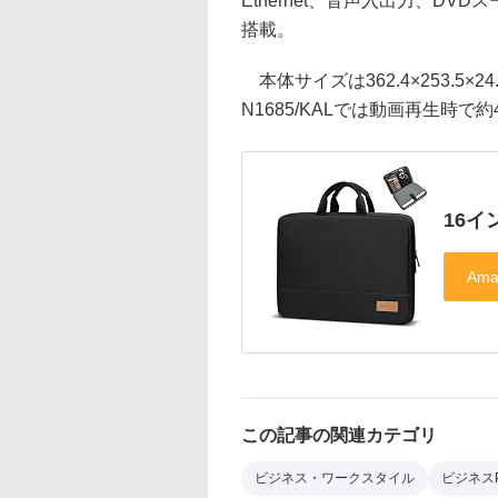
Ethernet、音声入出力、DVDスー
搭載。
本体サイズは362.4×253.5×
N1685/KALでは動画再生時で
16イ
この記事の関連カテゴリ
ビジネス・ワークスタイル
ビジネス