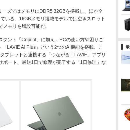
リーズではメモリにDDR5 32GBを搭載し、ほか全
している。16GBメモリ搭載モデルでは空きスロット
までメモリを増設可能だ。
スタント「Copilot」に加え、PCの使い方や困りご
最
AVIE AI Plus」という2つのAI機能を搭載。こ
タブレットと連携する「つながる！LAVIE」アプリ
サポート、最短1日で修理が完了する「1日修理」な