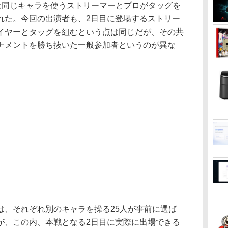
では同じキャラを使うストリーマーとプロがタッグを
れた。今回の出演者も、2日目に登場するストリー
イヤーとタッグを組むという点は同じだが、その共
ナメントを勝ち抜いた一般参加者というのが異な
、それぞれ別のキャラを操る25人が事前に選ば
が、この内、本戦となる2日目に実際に出場できる