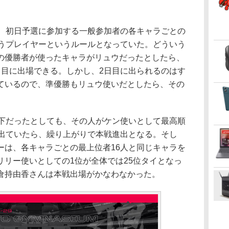
、初日予選に参加する一般参加者の各キャラごとの
使うプレイヤーというルールとなっていた。どういう
の優勝者が使ったキャラがリュウだったとしたら、
日目に出場できる。しかし、2日目に出られるのはす
ているので、準優勝もリュウ使いだとしたら、その
。
下だったとしても、その人がケン使いとして最高順
が出ていたら、繰り上がりで本戦進出となる。そし
ーは、各キャラごとの最上位者16人と同じキャラを
リリー使いとしての1位が全体では25位タイとなっ
倉持由香さんは本戦出場がかなわなかった。