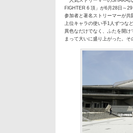
人気ストリーマーのSHAKA氏が主催
FIGHTER 6 頂」が6月28
参加者と著名ストリーマーが共
上位キャラの使い手1人ずつな
異色なだけでなく、ふたを開けて
まって大いに盛り上がった。そ