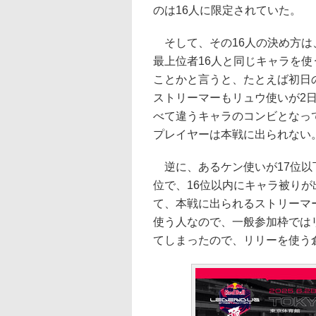
のは16人に限定されていた。
そして、その16人の決め方は
最上位者16人と同じキャラを
ことかと言うと、たとえば初日
ストリーマーもリュウ使いが2
べて違うキャラのコンビとなっ
プレイヤーは本戦に出られない
逆に、あるケン使いが17位以
位で、16位以内にキャラ被り
て、本戦に出られるストリーマ
使う人なので、一般参加枠では
てしまったので、リリーを使う