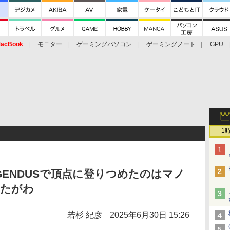
acBook
モニター
ゲーミングパソコン
ゲーミングノート
GPU
1
GENDUSで頂点に登りつめたのはマノ
くたがわ
若杉 紀彦
2025年6月30日 15:26