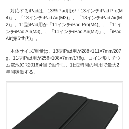
対応するiPadは、13型iPad用が「13インチiPad Pro(M
4)」、「13インチiPad Air(M3)」、「13インチiPad Air(M
2)」。11型iPad用が「11インチiPad Pro(M4)」、「11イ
ンチiPad Air(M3)」、「11インチiPad Air(M2)」、「iPad
Air(第5世代)」。
本体サイズ/重量は、13型iPad用が288×111×7mm/207
g、11型iPad用が256×108×7mm/176g。コイン形リチウ
ム電池(CR2016)4個で動作し、1日2時間の利用で最大2
年間稼働する。