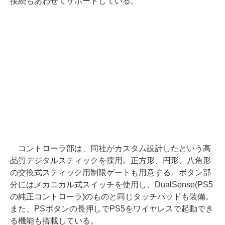
接続もあわせてサポートしている。
コントローラ部は、同社がカスタム設計したという高
品質デジタルスティックを採用。正方形、円形、八角形
の交換式スティック用制限ゲートも用意する。ボタン部
分にはメカニカル式スイッチを使用し、DualSense(PS5
の純正コントローラ)のものと同じタッチパッドも装備。
また、PSボタンの長押しでPS5をワイヤレスで起動でき
る機能も搭載している。