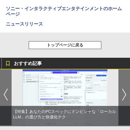
ソニー・インタラクティブエンタテインメントのホーム
ページ
ニュースリリース
トップページに戻る
おすすめ記事
【特集】あなたのPCスペックにドンピシャな「ローカル
LLM」の選び方と快適化テク