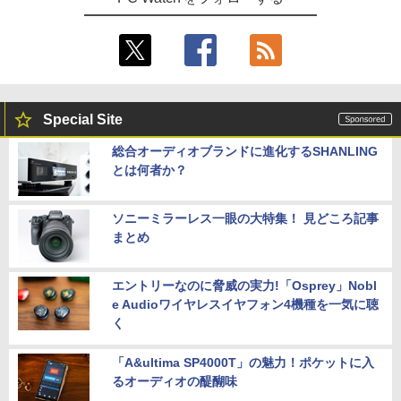
Special Site
総合オーディオブランドに進化するSHANLING
とは何者か？
ソニーミラーレス一眼の大特集！ 見どころ記事
まとめ
エントリーなのに脅威の実力!「Osprey」Nobl
e Audioワイヤレスイヤフォン4機種を一気に聴
く
「A&ultima SP4000T」の魅力！ポケットに入
るオーディオの醍醐味