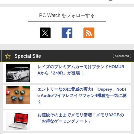
PC Watch をフォローする
Special Site
レイズのプレミアムカー向けブランドHOMUR
Aから「2×9R」が登場！
エントリーなのに脅威の実力!「Osprey」Nobl
e Audioワイヤレスイヤフォン4機種を一気に聴
く
お値段そのままでメモリ倍増！メモリ32GBの
「お得なゲーミングノート」