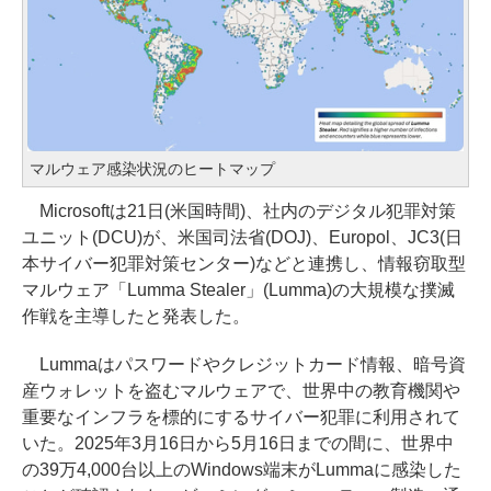
マルウェア感染状況のヒートマップ
Microsoftは21日(米国時間)、社内のデジタル犯罪対策
ユニット(DCU)が、米国司法省(DOJ)、Europol、JC3(日
本サイバー犯罪対策センター)などと連携し、情報窃取型
マルウェア「Lumma Stealer」(Lumma)の大規模な撲滅
作戦を主導したと発表した。
Lummaはパスワードやクレジットカード情報、暗号資
産ウォレットを盗むマルウェアで、世界中の教育機関や
重要なインフラを標的にするサイバー犯罪に利用されて
いた。2025年3月16日から5月16日までの間に、世界中
の39万4,000台以上のWindows端末がLummaに感染した