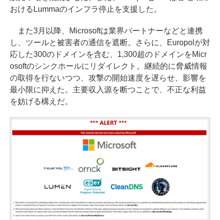
おけるLummaのインフラ停止を支援した。
また3月以降、Microsoftは業界パートナーなどと連携
し、ツールと被害者の通信を遮断。さらに、Europolが対
応した300のドメインを含む、1,300超のドメインをMicr
osoftのシンクホールにリダイレクト。継続的に脅威情報
の取得を行ないつつ、攻撃の開始速度を遅らせ、影響を
最小限に抑えた。主要収入源を断つことで、不正な利益
を妨げる構えだ。