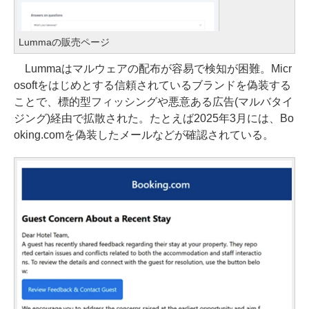
Lummaの販売ページ
Lummaはマルウェアの配布が容易で検知が困難。Micr
osoftをはじめとする信頼されているブランドを偽装する
ことで、標的型フィッシングや悪意ある広告(マルバタイ
ジング)経由で拡散された。たとえば2025年3月には、Bo
oking.comを偽装したメールなどが確認されている。