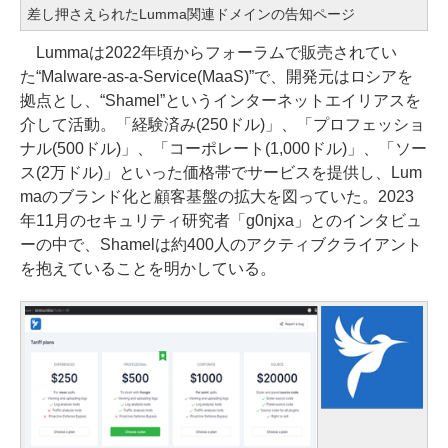
差し押さえられたLumma関連ドメインの告知ページ
Lummaは2022年頃からフォーラムで販売されてい
た“Malware-as-a-Service(MaaS)”で、開発元はロシアを
拠点とし、“Shamel”というインターネットエイリアスを
介して活動。「経験済み(250ドル)」、「プロフェッショ
ナル(500ドル)」、「コーポレート(1,000ドル)」、「ソー
ス(2万ドル)」といった価格帯でサービスを提供し、Lum
maのブランド化と顧客基盤の拡大を図っていた。2023
年11月のセキュリティ研究者「g0njxa」とのインタビュ
ーの中で、Shamelは約400人のアクティブクライアント
を抱えていることを明かしている。