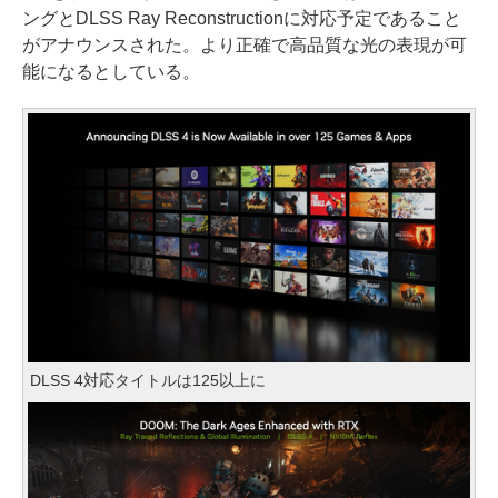
ングとDLSS Ray Reconstructionに対応予定であること
がアナウンスされた。より正確で高品質な光の表現が可
能になるとしている。
DLSS 4対応タイトルは125以上に