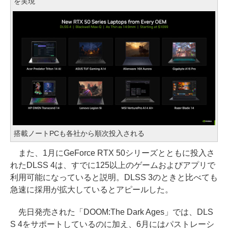
を実現
搭載ノートPCも各社から順次投入される
また、1月にGeForce RTX 50シリーズとともに投入さ
れたDLSS 4は、すでに125以上のゲームおよびアプリで
利用可能になっていると説明。DLSS 3のときと比べても
急速に採用が拡大しているとアピールした。
先日発売された「DOOM:The Dark Ages」では、DLS
S 4をサポートしているのに加え、6月にはパストレーシ