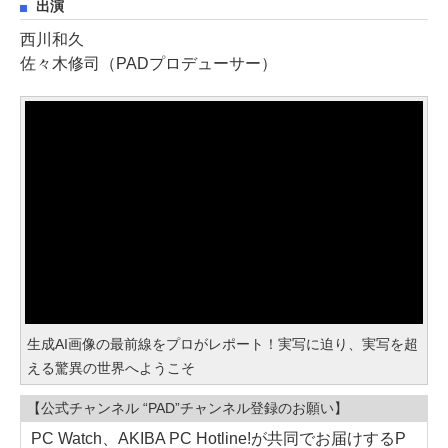
出演
西川和久
佐々木修司（PADプロデューサー）
生成AI画像の最前線をプロがレポート！実写に迫り、実写を超
える驚異の世界へようこそ
【公式チャンネル “PAD”チャンネル登録のお願い】
PC Watch、AKIBA PC Hotline!が共同でお届けするP