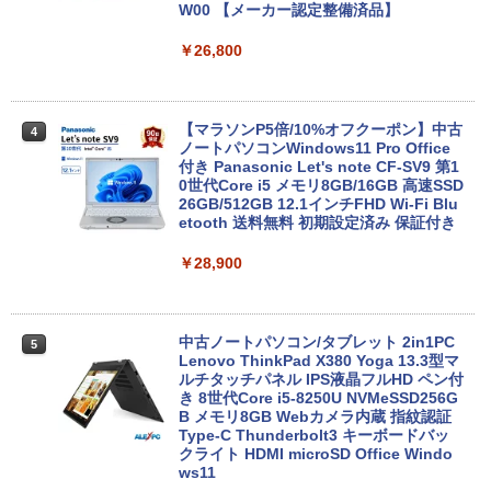
W00 【メーカー認定整備済品】
￥26,800
【マラソンP5倍/10%オフクーポン】中古
4
ノートパソコンWindows11 Pro Office
付き Panasonic Let's note CF-SV9 第1
0世代Core i5 メモリ8GB/16GB 高速SSD
26GB/512GB 12.1インチFHD Wi-Fi Blu
etooth 送料無料 初期設定済み 保証付き
￥28,900
中古ノートパソコン/タブレット 2in1PC
5
Lenovo ThinkPad X380 Yoga 13.3型マ
ルチタッチパネル IPS液晶フルHD ペン付
き 8世代Core i5-8250U NVMeSSD256G
B メモリ8GB Webカメラ内蔵 指紋認証
Type-C Thunderbolt3 キーボードバッ
クライト HDMI microSD Office Windo
ws11