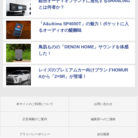
総合オーディオブランドに進化するSHANLING
とは何者か？
「A&ultima SP4000T」の魅力！ポケットに入
るオーディオの醍醐味
鳥肌ものの「DENON HOME」サウンドを体感
した！
レイズのプレミアムカー向けブランドHOMUR
Aから「2×9R」が登場！
本サイトのご利用について
お問い合わせ
広告掲載のご案内
編集部へのご連絡
プライバシーポリシー
会社概要