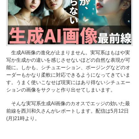
生成AI画像の進化が止まりません。実写系はもはや実
写か生成かの違いを感じさせないほどの自然な表現が可
能に。しかも、シチュエーション、ポージングなどのオ
ーダーもかなり柔軟に対応できるようになってきていま
す。うまく使いこなせば現実にはあり得ないシチュエー
ションの画像をサクッと作り出せてしまいます。
そんな実写系生成AI画像のカオスでエッジの効いた最
前線を西川和久さんがレポートします。配信は5月12日
(月)21時より。