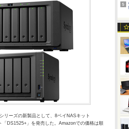
tion」シリーズの新製品として、8ベイNASキット
ト「DS1525+」を発売した。Amazonでの価格は順