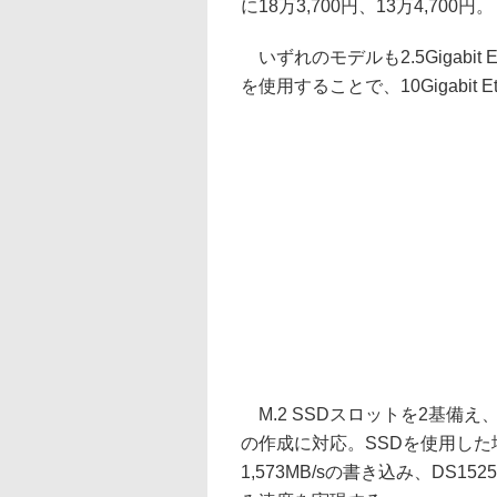
に18万3,700円、13万4,700円。
いずれのモデルも2.5Gigabit
を使用することで、10Gigabit 
M.2 SSDスロットを2基備
の作成に対応。SSDを使用した場合
1,573MB/sの書き込み、DS152