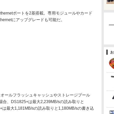
 Ethernetポートを2基搭載。専用モジュールやカード
Ethernetにアップグレードも可能だ。
お
え、オールフラッシュキャッシュやストレージプール
、DS1825+は最大2,239MB/sの読み取りと
5+は最大1,181MB/sの読み取りと1,180MB/sの書き込