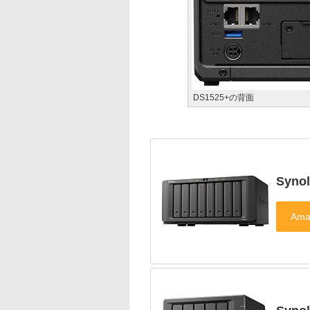
DS1525+の背面
Syno