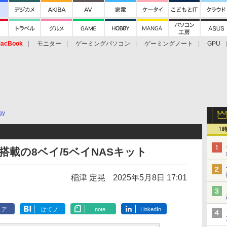
acBook
モニター
ゲーミングパソコン
ゲーミングノート
GPU
gy
1
 2基搭載の8ベイ/5ベイNASキット
稲津 定晃
2025年5月8日 17:01
ェア
はてブ
note
LinkedIn