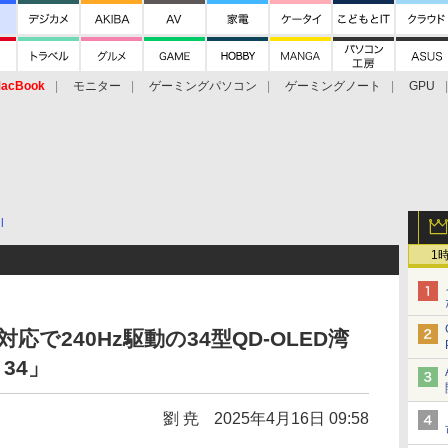
acBook
モニター
ゲーミングパソコン
ゲーミングノート
GPU
l
1
示対応で240Hz駆動の34型QD-OLED湾
 34」
劉 尭
2025年4月16日 09:58