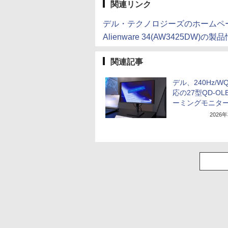
関連リンク
デル・テクノロジーズのホームペ
Alienware 34(AW3425DW)の製
関連記事
デル、240Hz/W
応の27型QD-OL
ーミングモニタ
2026