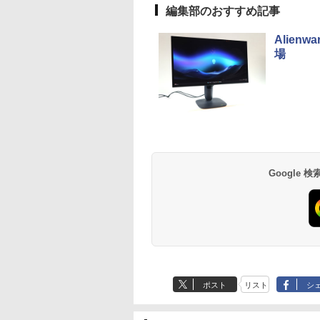
編集部のおすすめ記事
Alien
場
Google
ポスト
リスト
シ