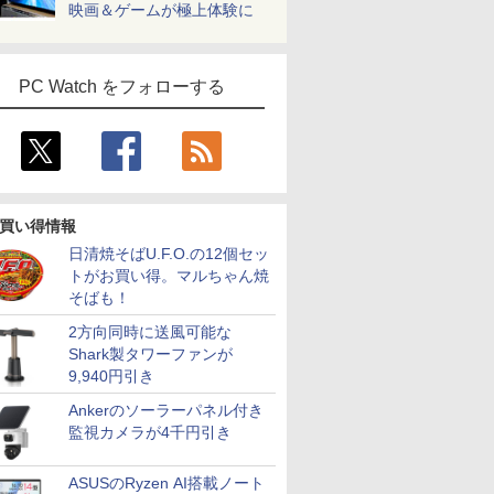
映画＆ゲームが極上体験に
PC Watch をフォローする
買い得情報
日清焼そばU.F.O.の12個セッ
トがお買い得。マルちゃん焼
そばも！
2方向同時に送風可能な
Shark製タワーファンが
9,940円引き
Ankerのソーラーパネル付き
監視カメラが4千円引き
ASUSのRyzen AI搭載ノート