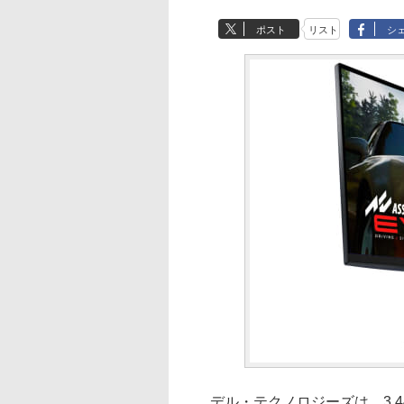
ポスト
リスト
シ
デル・テクノロジーズは、3,440×