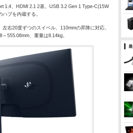
4、HDMI 2.1 2基。USB 3.2 Gen 1 Type-C(15W
1対応のハブを内蔵する。
、左右20度ずつのスイベル、110mmの昇降に対応。
08～555.08mm、重量は8.14kg。
最