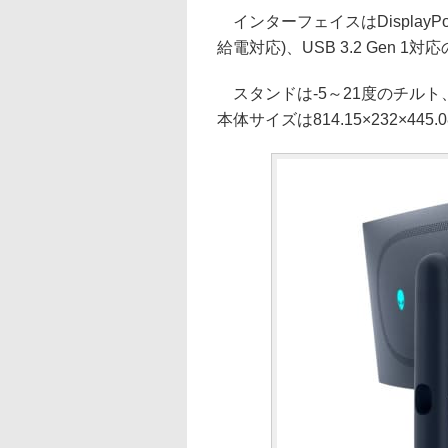
インターフェイスはDisplayPort 1.
給電対応)、USB 3.2 Gen 
スタンドは-5～21度のチルト
本体サイズは814.15×232×445.