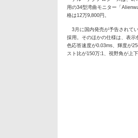
用の34型湾曲モニター「Alienw
格は12万9,800円。
3月に国内発売が予告されていた製
採用。そのほかの仕様は、表示色数が
色応答速度が0.03ms、輝度が25
スト比が150万:1、視野角が上下