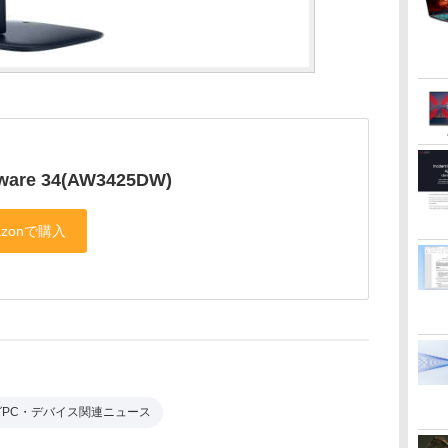
nware 34(AW3425DW)
グPC・デバイス関連ニュース