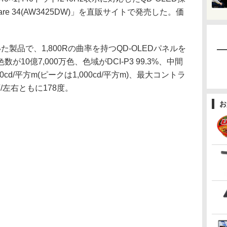
are 34(AW3425DW)」を直販サイトで発売した。価
品で、1,800Rの曲率を持つQD-OLEDパネルを
10億7,000万色、色域がDCI-P3 99.3%、中間
0cd/平方m(ピークは1,000cd/平方m)、最大コントラ
/左右ともに178度。
お