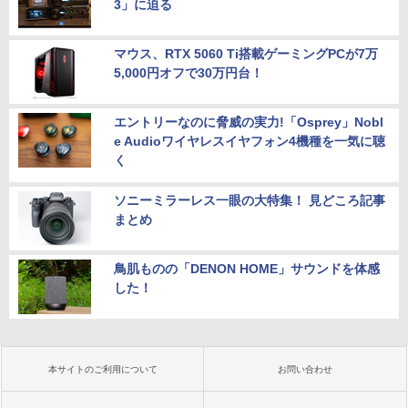
3」に迫る
マウス、RTX 5060 Ti搭載ゲーミングPCが7万
5,000円オフで30万円台！
エントリーなのに脅威の実力!「Osprey」Nobl
e Audioワイヤレスイヤフォン4機種を一気に聴
く
ソニーミラーレス一眼の大特集！ 見どころ記事
まとめ
鳥肌ものの「DENON HOME」サウンドを体感
した！
本サイトのご利用について
お問い合わせ