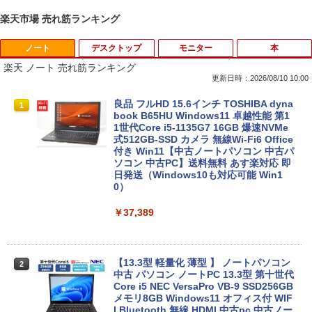
楽天市場 売れ筋ランキング
ノート
デスクトップ
モニター
本
楽天 ノート 売れ筋ランキング
更新日時：2026/08/10 10:00
良品 フルHD 15.6インチ TOSHIBA dyna
1
book B65HU Windows11 卓越性能 第1
1世代Core i5-1135G7 16GB 爆速NVMe
式512GB-SSD カメラ 無線Wi-Fi6 Office
付き Win11【中古ノートパソコン 中古パ
ソコン 中古PC】送料無料 あす楽対応 即
日発送（Windows10も対応可能 Win1
0）
￥37,389
【13.3型 軽量化 薄型 】 ノートパソコン
2
中古 パソコン ノートPC 13.3型 第十世代
Core i5 NEC VersaPro VB-9 SSD256GB
メモリ8GB Windows11 オフィス付 WIF
I Bluetooth 無線 HDMI 中古pc 中古ノー