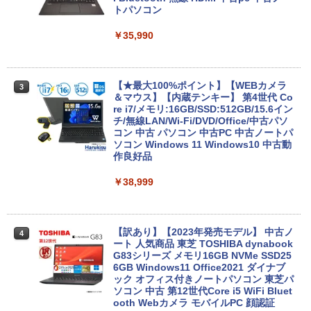
トパソコン
￥35,990
【★最大100%ポイント】【WEBカメラ
3
＆マウス】【内蔵テンキー】 第4世代 Co
re i7/メモリ:16GB/SSD:512GB/15.6イン
チ/無線LAN/Wi-Fi/DVD/Office/中古パソ
コン 中古 パソコン 中古PC 中古ノートパ
ソコン Windows 11 Windows10 中古動
作良好品
￥38,999
【訳あり】【2023年発売モデル】 中古ノ
4
ート 人気商品 東芝 TOSHIBA dynabook
G83シリーズ メモリ16GB NVMe SSD25
6GB Windows11 Office2021 ダイナブ
ック オフィス付きノートパソコン 東芝パ
ソコン 中古 第12世代Core i5 WiFi Bluet
ooth Webカメラ モバイルPC 顔認証