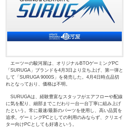
エーツーの駿河屋は、オリジナルBTOゲーミングPC
「SURUGA」ブランドを4月3日より立ち上げ、第一弾と
して「SURUGA 9000S」を発売した。4月4日時点品切
れとなっており、価格は不明。
SURUGAは、経験豊富なスタッフがエアフローや配線
に気を配り、細部までこだわり一台一台丁寧に組み上げ
たという。常に最速/最新のパーツを使用し、高い品質を
追求。ゲーミングPCとしての利用のみならず、クリエイ
ター向けPCとしても好適という。