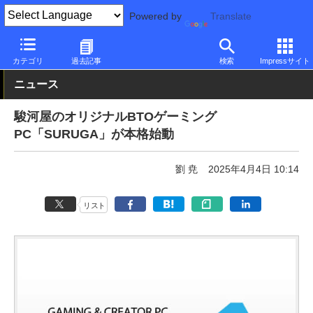
Powered by
Translate
PC Watch
パソコン/タブレット/スマートフォン
ゲーミングパソ
カテゴリ
過去記事
検索
Impressサイト
ニュース
駿河屋のオリジナルBTOゲーミング
PC「SURUGA」が本格始動
劉 尭
2025年4月4日 10:14
リスト