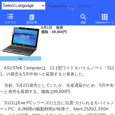
Powered by
Translate
ASUSTeK、12.1型モバイル「S121」を生産遅延で発売延期
カテゴリ
過去記事
検索
Impressサイト
5月1日 発表
価格：89,800円
S121
ASUSTeK Computerは、12.1型ワイドモバイルノート「S12
1」の発売を5月中旬へと延期すると発表した。
当初、5月2日発売としていたが、生産遅延のため、5月中旬
へと発売を延期する。価格は89,800円。
S121はEee PCシリーズの上位に位置づけられるモバイルノ
ートPC。8.2時間の駆動時間が特徴で、Atom Z520(1.33GH