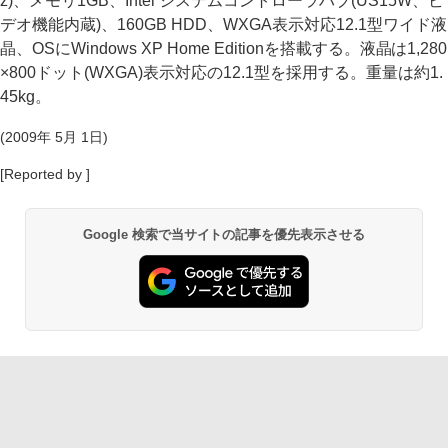
z)、メモリ1GB、Intel システムコントローラハブ(US15W、ビ
デオ機能内蔵)、160GB HDD、WXGA表示対応12.1型ワイド液
晶、OSにWindows XP Home Editionを搭載する。液晶は1,280
×800ドット(WXGA)表示対応の12.1型を採用する。重量は約1.
45kg。
(2009年 5月 1日)
[Reported by ]
Google 検索で当サイトの記事を優先表示させる