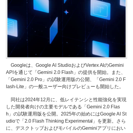
Googleは、Google AI StudioおよびVertex AIのGemini
APIを通じて「Gemini 2.0 Flash」の提供を開始。また、
「Gemini 2.0 Pro」の試験運用版の公開、「Gemini 2.0 F
lash-Lite」の一般ユーザー向けプレビューも開始した。
同社は2024年12月に、低レイテンシと性能強化を実現
した開発者向けの主要モデルである「Gemini 2.0 Flas
h」の試験運用版を公開。2025年の始めにはGoogle AI St
udioで「2.0 Flash Thinking Experimental」を更新。さら
に、デスクトップおよびモバイルのGeminiアプリにおい