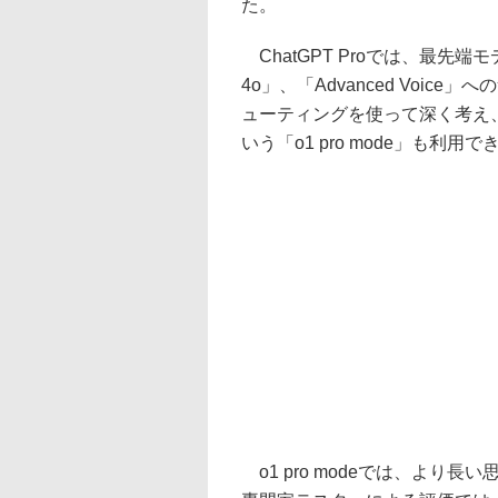
た。
ChatGPT Proでは、最先端モデ
4o」、「Advanced Voi
ューティングを使って深く考え
いう「o1 pro mode」も利用で
o1 pro modeでは、より