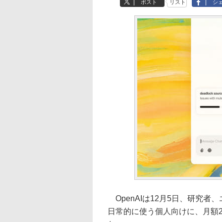
ポスト
リスト
シ
OpenAIは12月5日、研究
日常的に使う個人向けに、月額20