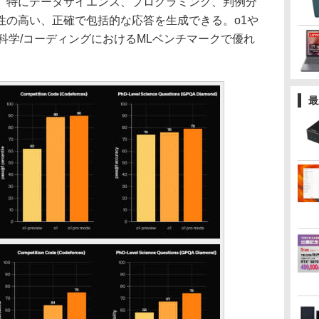
、特にデータサイエンス、プログラミング、判例分
性の高い、正確で包括的な応答を生成できる。o1や
数学/科学/コーディングにおけるMLベンチマークで優れ
最