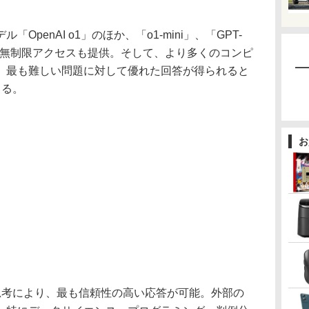
ル「OpenAI o1」のほか、「o1-mini」、「GPT-
ce」への無制限アクセスも提供。そして、より多くのコンピ
、最も難しい問題に対して優れた回答が得られると
きる。
お
長い思考により、最も信頼性の高い応答が可能。外部の