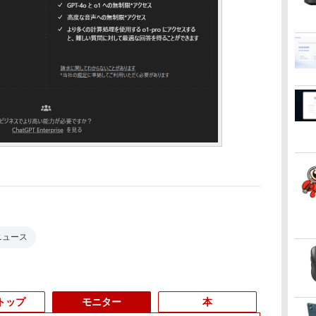
新ニュース
トップ
モニター
本