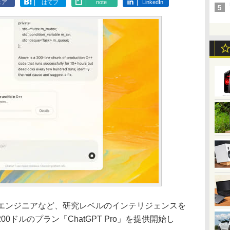
ェア
はてブ
note
LinkedIn
者、エンジニアなど、研究レベルのインテリジェンスを
0ドルのプラン「ChatGPT Pro」を提供開始し