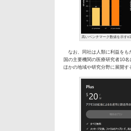
高いベンチマーク数値を示すo1 pr
なお、同社は人類に利益をもた
国の主要機関の医療研究者10名に
ほかの地域や研究分野に展開す