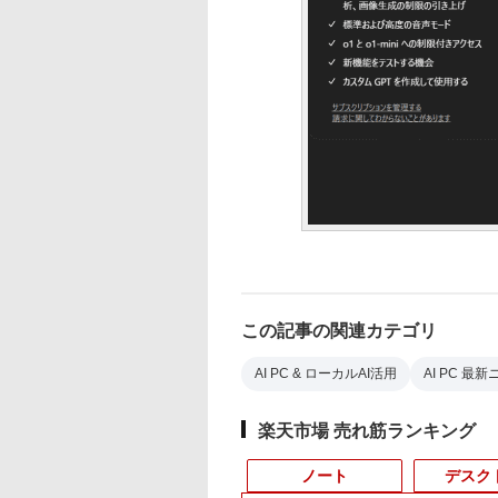
この記事の関連カテゴリ
AI PC & ローカルAI活用
AI PC 最
楽天市場 売れ筋ランキング
ノート
デスク