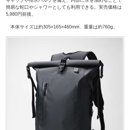
キャップや排水バルブを備え、内部に水を溜めることで
簡易な蛇口やシャワーとしても利用できる。実売価格は
5,980円前後。
本体サイズは約305×165×460mm、重量は約760g。