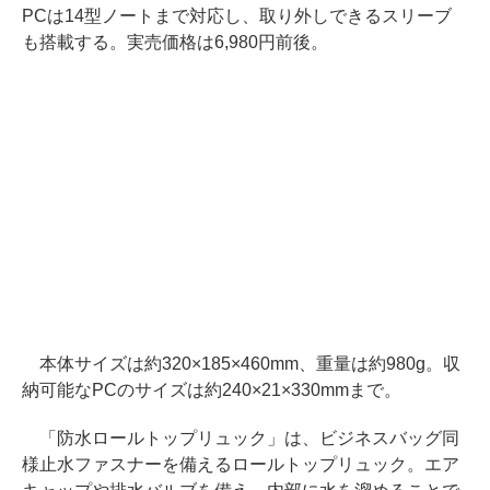
PCは14型ノートまで対応し、取り外しできるスリーブ
も搭載する。実売価格は6,980円前後。
本体サイズは約320×185×460mm、重量は約980g。収
納可能なPCのサイズは約240×21×330mmまで。
「防水ロールトップリュック」は、ビジネスバッグ同
様止水ファスナーを備えるロールトップリュック。エア