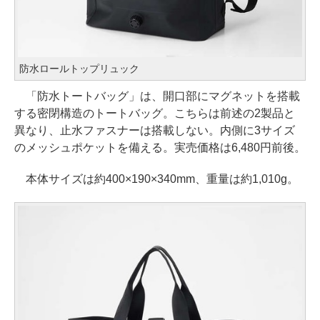
防水ロールトップリュック
「防水トートバッグ」は、開口部にマグネットを搭載
する密閉構造のトートバッグ。こちらは前述の2製品と
異なり、止水ファスナーは搭載しない。内側に3サイズ
のメッシュポケットを備える。実売価格は6,480円前後。
本体サイズは約400×190×340mm、重量は約1,010g。