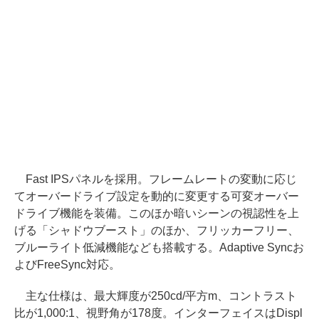
Fast IPSパネルを採用。フレームレートの変動に応じ
てオーバードライブ設定を動的に変更する可変オーバー
ドライブ機能を装備。このほか暗いシーンの視認性を上
げる「シャドウブースト」のほか、フリッカーフリー、
ブルーライト低減機能なども搭載する。Adaptive Syncお
よびFreeSync対応。
主な仕様は、最大輝度が250cd/平方m、コントラスト
比が1,000:1、視野角が178度。インターフェイスはDispl