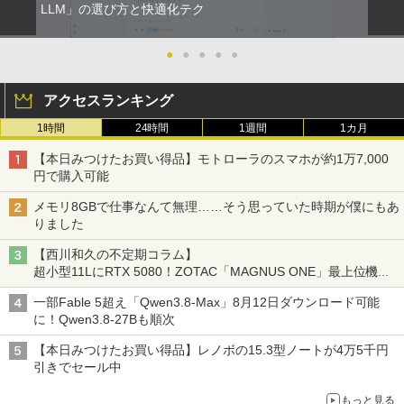
LLM」の選び方と快適化テク
●
●
●
●
●
アクセスランキング
1時間
24時間
1週間
1カ月
【本日みつけたお買い得品】モトローラのスマホが約1万7,000
円で購入可能
メモリ8GBで仕事なんて無理……そう思っていた時期が僕にもあ
りました
【西川和久の不定期コラム】
超小型11LにRTX 5080！ZOTAC「MAGNUS ONE」最上位機の
実力を探る
一部Fable 5超え「Qwen3.8-Max」8月12日ダウンロード可能
に！Qwen3.8-27Bも順次
【本日みつけたお買い得品】レノボの15.3型ノートが4万5千円
引きでセール中
もっと見る