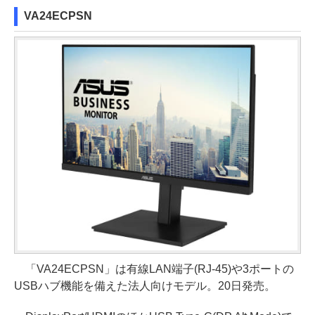
VA24ECPSN
「VA24ECPSN」は有線LAN端子(RJ-45)や3ポートの
USBハブ機能を備えた法人向けモデル。20日発売。