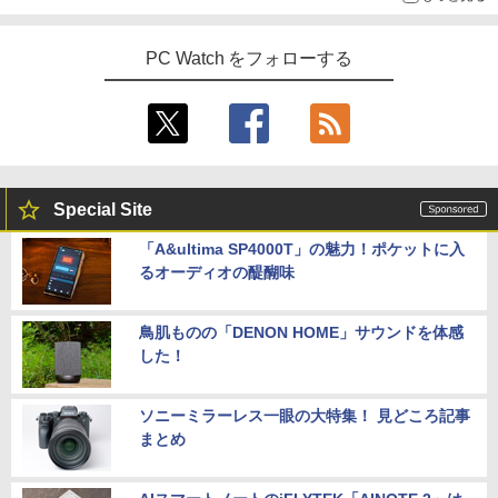
PC Watch をフォローする
Special Site
「A&ultima SP4000T」の魅力！ポケットに入
るオーディオの醍醐味
鳥肌ものの「DENON HOME」サウンドを体感
した！
ソニーミラーレス一眼の大特集！ 見どころ記事
まとめ