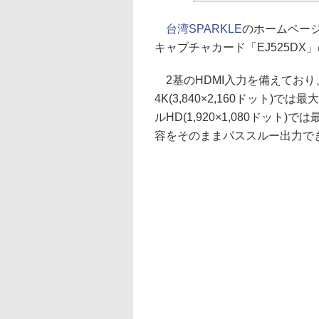
台湾SPARKLE
のホームページに
キャプチャカード「EJ525D
2基のHDMI入力を備えており、
4K(3,840×2,160ドット)では最大
ルHD(1,920×1,080ドット
容をそのままパススルー出力で