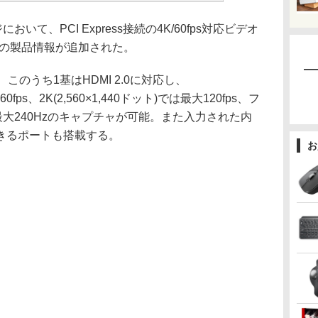
おいて、PCI Express接続の4K/60fps対応ビデオ
X」の製品情報が追加された。
このうち1基はHDMI 2.0に対応し、
60fps、2K(2,560×1,440ドット)では最大120fps、フ
)では最大240Hzのキャプチャが可能。また入力された内
きるポートも搭載する。
お