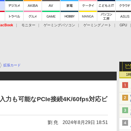
acBook
モニター
ゲーミングパソコン
ゲーミングノート
GPU
拡張カード
1
P入力も可能なPCIe接続4K/60fps対応ビ
劉 尭
2024年8月29日 18:51