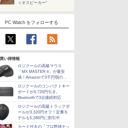
ィオスピーカー”
PC Watch をフォローする
買い得情報
ロジクールの高級マウス
「MX MASTER 4」が最安
値！Amazonで3千円弱の割
引
ロジクールのコンパクトキー
ボードが3,720円引き。
Bluetoothで3台接続対応
ロジクールの高級トラックボ
ールが3,320円オフ！定番モ
デルも5,280円に割引中
カード付きの「プロ野球チッ