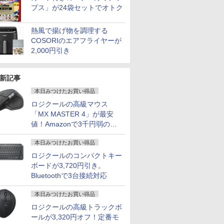
プス」が24袋セットでオトク
熱風で揚げ物を調理する
COSORIのエアフライヤーが
2,000円引き
新記事
本日みつけたお買い得品
ロジクールの高級マウス
「MX MASTER 4」が最安
値！Amazonで3千円弱の割
引
本日みつけたお買い得品
ロジクールのコンパクトキー
ボードが3,720円引き。
Bluetoothで3台接続対応
本日みつけたお買い得品
ロジクールの高級トラックボ
ールが3,320円オフ！定番モ