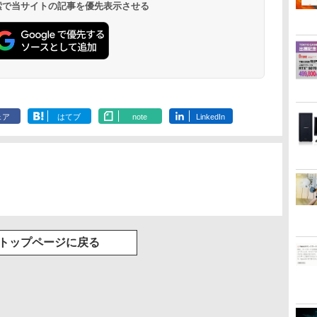
 検索で当サイトの記事を優先表示させる
ェア
はてブ
note
LinkedIn
トップページに戻る