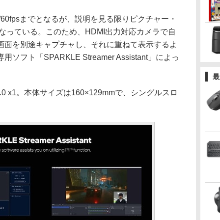
D/60fpsまでとなるが、説明を見る限りピクチャー・
となっている。このため、HDMI出力対応カメラで自
画面を別途キャプチャし、それに重ねて表示するよ
「SPARKLE Streamer Assistant」によっ
最
2.0 x1。本体サイズは160×129mmで、シングルスロ