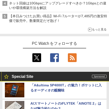
ネット回線は10Gbpsにアップグレードすべきか？1Gbpsとの違
いや環境構築方法を解説
【本日みつけたお買い得品】Wi-Fi 7ルーターが7,485円の激安特
価で販売中。数量限定だぞ急げ！
もっと見る
PC Watch をフォローする
Special Site
「A&ultima SP4000T」の魅力！ポケットに入
るオーディオの醍醐味
AIスマートノートのiFLYTEK「AINOTE 2」は
なぜ魅力的なのか？