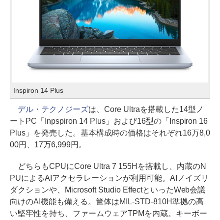
Inspiron 14 Plus
デル・テクノジーズ
は、Core Ultraを搭載した14型ノ
ートPC「Inpspiron 14 Plus」および16型の「Inspiron 16
Plus」を発売した。基本構成時の価格はそれぞれ16万8,0
00円、17万6,999円。
どちらもCPUにCore Ultra 7 155Hを搭載し、内蔵のN
PUによるAIアクセラレーションが利用可能。AIノイズリ
ダクションや、Microsoft Studio EffectといったWeb会議
向けのAI機能も備える。筐体はMIL-STD-810H準拠の高
い堅牢性を持ち、ファームウェアTPMを内蔵。キーボー