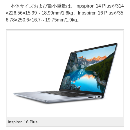
本体サイズおよび最小重量は、Inpspiron 14 Plusが314
×226.56×15.99～18.99mm/1.6kg、Inpspiron 16 Plusが35
6.78×250.6×16.7～19.75mm/1.9kg。
Inspiron 16 Plus