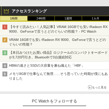
アクセスランキング
1時間
24時間
1週間
1カ月
【今すぐ読みたい！人気記事】VRAM 16GBでも安いRadeon RX
9000、GeForceで言うとどのぐらいの性能？ - PC Watch
VRAM 16GBでも安いRadeon RX 9000、GeForceで言うとどの
ぐらいの性能？
【本日みつけたお買い得品】ロジクールのコンパクトキーボード
が3,720円引き。Bluetoothで3台接続対応
HBMの速さとSSDの大容量を兼ね備えた「HBF」
メモリ8GBで仕事なんて無理……そう思っていた時期が僕にもあ
りました
もっと見る
PC Watch をフォローする