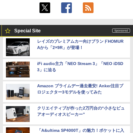
Special Site
レイズのプレミアムカー向けブランドHOMUR
Aから「2×9R」が登場！
iFi audio主力「NEO Stream 3」「NEO iDSD
3」に迫る
Amazon プライムデー過去最安! Anker注目プ
ロジェクター3モデルを使ってみた
クリエイティブが作った2万円台の“小さなピュ
アオーディオスピーカー”
「A&ultima SP4000T」の魅力！ポケットに入