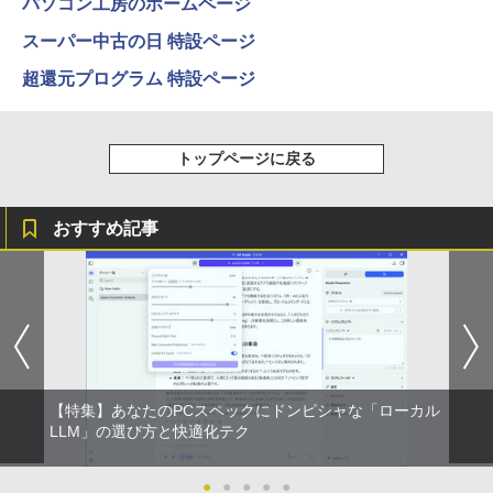
パソコン工房のホームページ
スーパー中古の日 特設ページ
超還元プログラム 特設ページ
トップページに戻る
おすすめ記事
【特集】あなたのPCスペックにドンピシャな「ローカル
LLM」の選び方と快適化テク
●
●
●
●
●