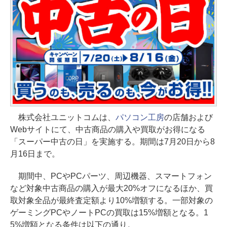
株式会社ユニットコムは、
パソコン工房
の店舗および
Webサイトにて、中古商品の購入や買取がお得になる
「スーパー中古の日」を実施する。期間は7月20日から8
月16日まで。
期間中、PCやPCパーツ、周辺機器、スマートフォン
など対象中古商品の購入が最大20%オフになるほか、買
取対象全品が最終査定額より10%増額する。一部対象の
ゲーミングPCやノートPCの買取は15%増額となる。1
5%増額となる条件は以下の通り。