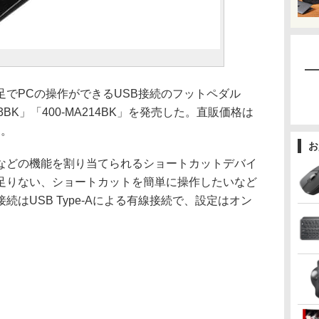
足でPCの操作ができるUSB接続のフットペダル
A213BK」「400-MA214BK」を発売した。直販価格は
円。
お
どの機能を割り当てられるショートカットデバイ
足りない、ショートカットを簡単に操作したいなど
はUSB Type-Aによる有線接続で、設定はオン