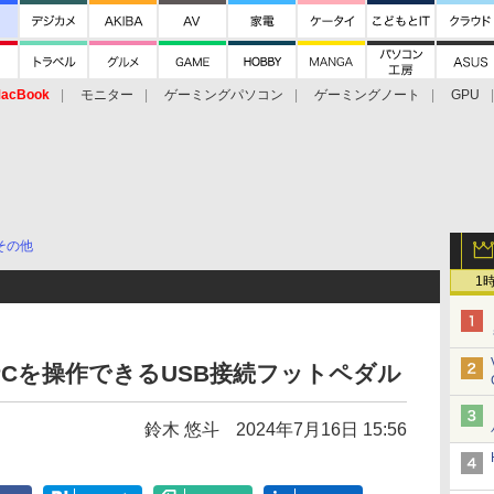
acBook
モニター
ゲーミングパソコン
ゲーミングノート
GPU
その他
1
Cを操作できるUSB接続フットペダル
鈴木 悠斗
2024年7月16日 15:56