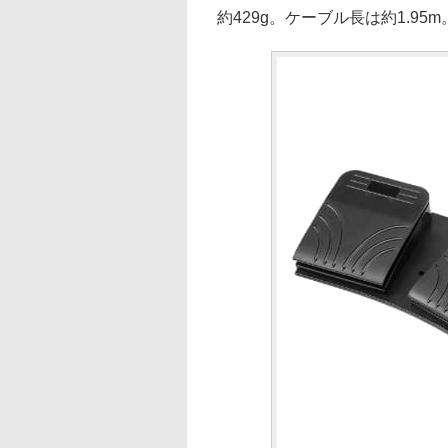
約429g。ケーブル長は約1.95m