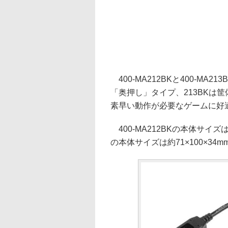
400-MA212BKと400-MA
「奥押し」タイプ、213BKは
素早い動作が必要なゲームに好
400-MA212BKの本体サイズは約
の本体サイズは約71×100×34