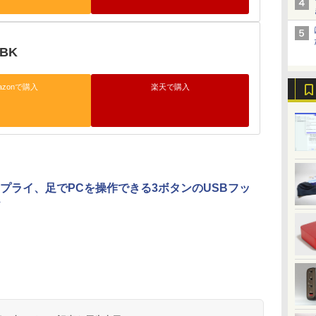
4BK
azonで購入
楽天で購入
プライ、足でPCを操作できる3ボタンのUSBフッ