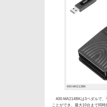
400-MA213BK
400-MA214BKは3ペダル
ことができ、最大10台まで同時接