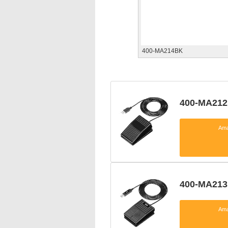
400-MA214BK
400-MA21
Am
400-MA21
Am