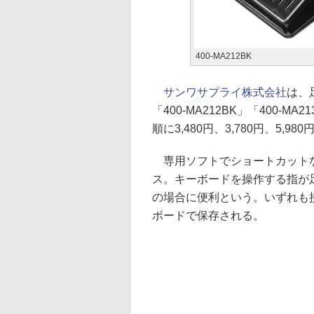
400-MA212BK
サンワサプライ株式会社
は、
「400-MA212BK」「400-M
順に3,480円、3,780円、5,980
専用ソフトでショートカットな
ス。キーボードを操作する指が
の場合に便利という。いずれも接続
ボードで保存される。