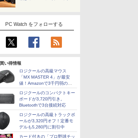
PC Watch をフォローする
買い得情報
ロジクールの高級マウス
「MX MASTER 4」が最安
値！Amazonで3千円弱の割
引
ロジクールのコンパクトキー
ボードが3,720円引き。
Bluetoothで3台接続対応
ロジクールの高級トラックボ
ールが3,320円オフ！定番モ
デルも5,280円に割引中
カード付きの「プロ野球チッ