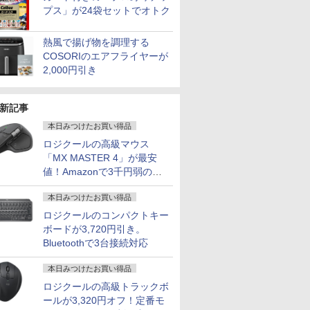
プス」が24袋セットでオトク
熱風で揚げ物を調理する
COSORIのエアフライヤーが
2,000円引き
新記事
本日みつけたお買い得品
ロジクールの高級マウス
「MX MASTER 4」が最安
値！Amazonで3千円弱の割
引
本日みつけたお買い得品
ロジクールのコンパクトキー
ボードが3,720円引き。
Bluetoothで3台接続対応
本日みつけたお買い得品
ロジクールの高級トラックボ
ールが3,320円オフ！定番モ