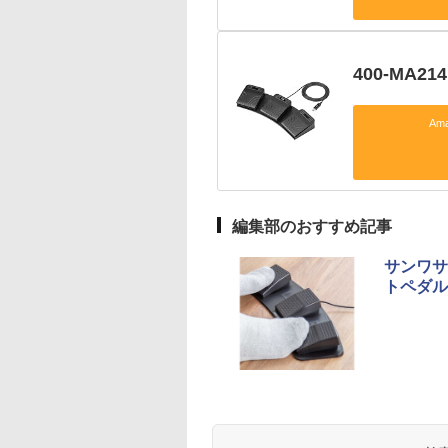
400-MA21
Am
編集部のおすすめ記事
サンワサ
トペダル