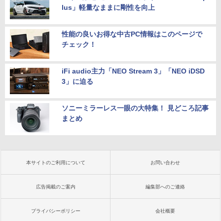
lus」軽量なままに剛性を向上
性能の良いお得な中古PC情報はこのページで
チェック！
iFi audio主力「NEO Stream 3」「NEO iDSD
3」に迫る
ソニーミラーレス一眼の大特集！ 見どころ記事
まとめ
本サイトのご利用について
お問い合わせ
広告掲載のご案内
編集部へのご連絡
プライバシーポリシー
会社概要