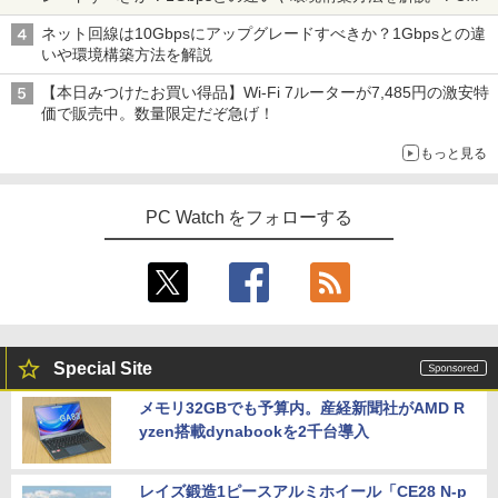
Watch
ネット回線は10Gbpsにアップグレードすべきか？1Gbpsとの違
いや環境構築方法を解説
【本日みつけたお買い得品】Wi-Fi 7ルーターが7,485円の激安特
価で販売中。数量限定だぞ急げ！
もっと見る
PC Watch をフォローする
Special Site
メモリ32GBでも予算内。産経新聞社がAMD R
yzen搭載dynabookを2千台導入
レイズ鍛造1ピースアルミホイール「CE28 N-p