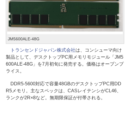
JM5600ALE-48G
トランセンドジャパン株式会社
は、コンシューマ向け
製品として、デスクトップPC用メモリモジュール「JM5
600ALE-48G」を7月初旬に発売する。価格はオープンプ
ライス。
DDR5-5600対応で容量48GBのデスクトップPC用DD
R5メモリ。主なスペックは、CASレイテンシがCL46、
ランクが2R×8など。無期限保証が付帯される。