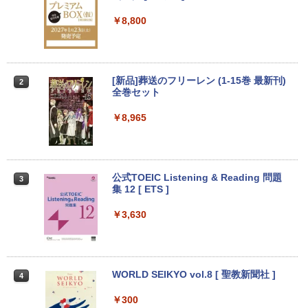
ntel Pentium GOLD 6500Y メモリ12GB
| 一年保証 | 第8世代 | Core i5 8500 3.0
D/IPS/HDMI/DP/ブルーライト軽減プラ
新品SSD256GB USB3.0 HDMI 日本語配
(〜最大4.1)GHz | MEM:8GB | SSD:256G
ス/フリッカーフリー/ティルト機能/24型/
￥8,800
列キーボード【NC15】
B(NVMe) | DVD-ROM | 無線LAN:あり |
24インチ相当 PCモニター
Win11Pro64bit
￥39,800
￥13,896
￥15,000
[新品]葬送のフリーレン (1-15巻 最新刊)
2
全巻セット
中古｜DELL Alienware Aurora R5｜Cor
Philips｜フィリップス 液晶ディスプレ
2
2
e i7｜メモリ8GB｜SSD256GB＋HDD1T
中古パソコン | NEC | Mate MRL36L-5 |
イ(27型/IPS/FullHD 1920×1080/120Hz/
￥8,965
2
B｜最新 Windows 11 Pro｜Office｜Ge
Windows11 | デスクトップ | 一年保証 |
MPRT 1ms) 27E2N2100/11
Force GTX 1070搭載｜ゲーミングPC 中
第9世代 | Core i3 9100 3.6(〜最大4.2)G
古｜デスクトップPC 中古PC｜高性能 グ
Hz | MEM:8GB | SSD:256GB(新品) | DV
￥13,800
ラフィック搭載｜ゲーム 動画編集 画像編
Dマルチ | Win11Pro64bit
集 仕事用
公式TOEIC Listening & Reading 問題
3
￥15,000
集 12 [ ETS ]
￥44,999
タイムレコーダー 勤怠管理機 指紋認証・
3
￥3,630
パスワード認証 出勤レコーダー 勤怠レコ
ーダー 電子タイムレコーダー USBデー
送料無料 MouseComputer SL4-B450 単
タ管理 自動集計機能 1000ユーザー対応
3
超得5,000円OFF&P10倍｜CPU第11世代
体 AMD Ryzen 3 3200G Windows11 64
100,000レコード保存 簡単設定 2.8イン
3
｜NEC VM-9｜最大180日保証｜中古ノー
bit HDMI メモリー8GB 高速SSD256GB
チLCDスクリーン PSE認証済
トパソコン Windows11 office付き｜Co
M.2-SATA +HDD1TB DVDマルチ 中古デ
WORLD SEIKYO vol.8 [ 聖教新聞社 ]
4
re i5 第11世代｜メモリ最大16GB SSD25
スクトップパソコン 中古 パソコン【30
￥14,880
6GB｜Microsoft office2019搭載｜13.3
日保証】1235602
￥300