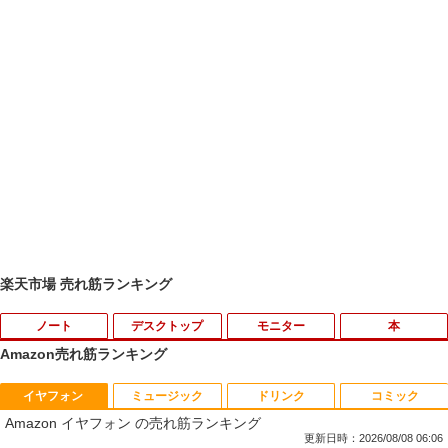
楽天市場 売れ筋ランキング
ノート
デスクトップ
モニター
本
Amazon売れ筋ランキング
イヤフォン
ミュージック
ドリンク
コミック
妹は知っている（8） 【電子限定特典つ
1
Amazon イヤフォン の売れ筋ランキング
き】 【電子書籍】[ 雁木万里 ]
更新日時：2026/08/08 06:06