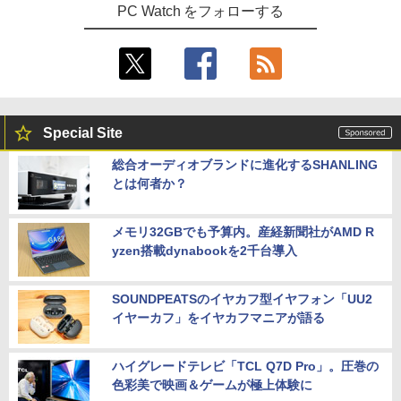
PC Watch をフォローする
Special Site
総合オーディオブランドに進化するSHANLING
とは何者か？
メモリ32GBでも予算内。産経新聞社がAMD R
yzen搭載dynabookを2千台導入
SOUNDPEATSのイヤカフ型イヤフォン「UU2
イヤーカフ」をイヤカフマニアが語る
ハイグレードテレビ「TCL Q7D Pro」。圧巻の
色彩美で映画＆ゲームが極上体験に