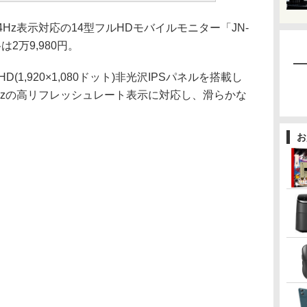
4Hz表示対応の14型フルHDモバイルモニター「JN-
は2万9,980円。
HD(1,920×1,080ドット)非光沢IPSパネルを搭載し
Hzの高リフレッシュレート表示に対応し、滑らかな
お