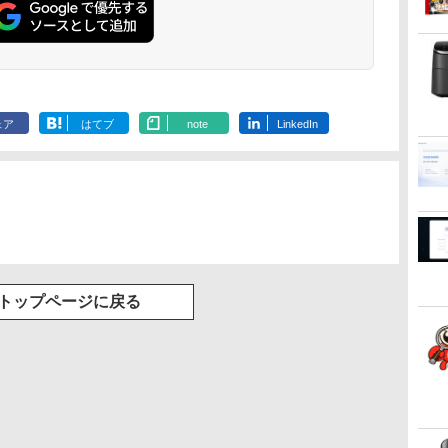
ェア
はてブ
note
LinkedIn
トップページに戻る