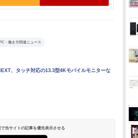
PC・働き方関連ニュース
NNEXT、タッチ対応の13.3型4Kモバイルモニターな
 検索で当サイトの記事を優先表示させる