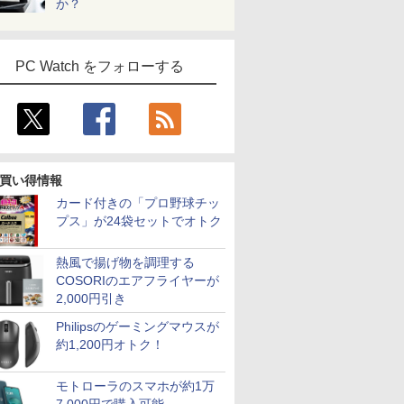
か？
PC Watch をフォローする
買い得情報
カード付きの「プロ野球チッ
プス」が24袋セットでオトク
熱風で揚げ物を調理する
COSORIのエアフライヤーが
2,000円引き
Philipsのゲーミングマウスが
約1,200円オトク！
モトローラのスマホが約1万