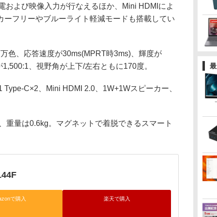
給電および映像入力が行なえるほか、Mini HDMIによ
カーフリーやブルーライト軽減モードも搭載してい
色、応答速度が30ms(MPRT時3ms)、輝度が
1,500:1、視野角が上下/左右ともに170度。
最
pe-C×2、Mini HDMI 2.0、1W+1Wスピーカー、
mm、重量は0.6kg。マグネットで着脱できるスマート
144F
azonで購入
楽天で購入