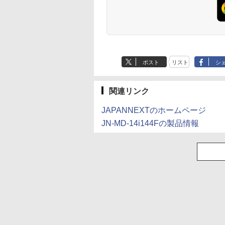
ポスト
リスト
シ
関連リンク
JAPANNEXTのホームページ
JN-MD-14i144Fの製品情報