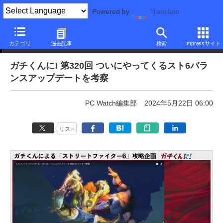
Powered by
Translate
ニュース
カテゴリ
過去記事
検索
Impressサイト
ガチくんに! 第320回 ついにやってくるスト6バラ
ンスアップデートを考察
PC Watch編集部
2024年5月22日 06:00
リスト