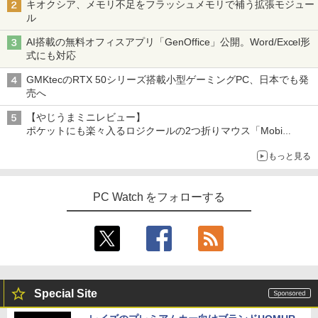
キオクシア、メモリ不足をフラッシュメモリで補う拡張モジュー
ル
AI搭載の無料オフィスアプリ「GenOffice」公開。Word/Excel形
式にも対応
GMKtecのRTX 50シリーズ搭載小型ゲーミングPC、日本でも発
売へ
【やじうまミニレビュー】
ポケットにも楽々入るロジクールの2つ折りマウス「Mobi
Fold」。その気になるギミックとは？
もっと見る
PC Watch をフォローする
Special Site