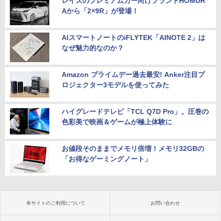
レイズのプレミアムカー向けブランドHOMUR
Aから「2×9R」が登場！
AIスマートノートのiFLYTEK「AINOTE 2」は
なぜ魅力的なのか？
Amazon プライムデー過去最安! Anker注目プ
ロジェクター3モデルを使ってみた
ハイグレードテレビ「TCL Q7D Pro」。圧巻の
色彩美で映画＆ゲームが極上体験に
お値段そのままでメモリ倍増！メモリ32GBの
「お得なゲーミングノート」
本サイトのご利用について
お問い合わせ