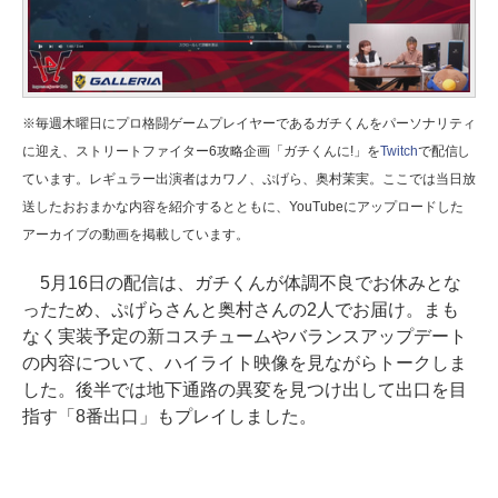
※毎週木曜日にプロ格闘ゲームプレイヤーであるガチくんをパーソナリティ
に迎え、ストリートファイター6攻略企画「ガチくんに!」を
Twitch
で配信し
ています。レギュラー出演者はカワノ、ぷげら、奥村茉実。ここでは当日放
送したおおまかな内容を紹介するとともに、YouTubeにアップロードした
アーカイブの動画を掲載しています。
5月16日の配信は、ガチくんが体調不良でお休みとな
ったため、ぷげらさんと奥村さんの2人でお届け。まも
なく実装予定の新コスチュームやバランスアップデート
の内容について、ハイライト映像を見ながらトークしま
した。後半では地下通路の異変を見つけ出して出口を目
指す「8番出口」もプレイしました。