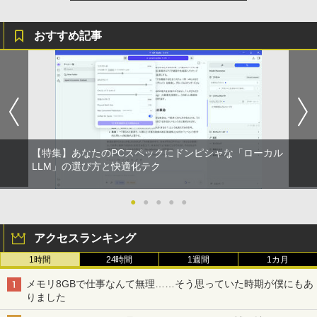
おすすめ記事
【特集】あなたのPCスペックにドンピシャな「ローカル
LLM」の選び方と快適化テク
●
●
●
●
●
アクセスランキング
1時間
24時間
1週間
1カ月
メモリ8GBで仕事なんて無理……そう思っていた時期が僕にもあ
りました