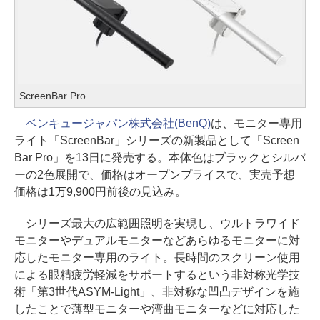
ScreenBar Pro
ベンキュージャパン株式会社(BenQ)
は、モニター専用
ライト「ScreenBar」シリーズの新製品として「Screen
Bar Pro」を13日に発売する。本体色はブラックとシルバ
ーの2色展開で、価格はオープンプライスで、実売予想
価格は1万9,900円前後の見込み。
シリーズ最大の広範囲照明を実現し、ウルトラワイド
モニターやデュアルモニターなどあらゆるモニターに対
応したモニター専用のライト。長時間のスクリーン使用
による眼精疲労軽減をサポートするという非対称光学技
術「第3世代ASYM-Light」、非対称な凹凸デザインを施
したことで薄型モニターや湾曲モニターなどに対応した