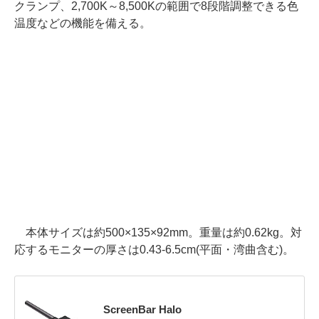
クランプ、2,700K～8,500Kの範囲で8段階調整できる色
温度などの機能を備える。
本体サイズは約500×135×92mm。重量は約0.62kg。対
応するモニターの厚さは0.43-6.5cm(平面・湾曲含む)。
ScreenBar Halo