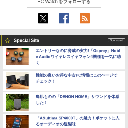
PC Watch をフォローする
Special Site
エントリーなのに脅威の実力!「Osprey」Nobl
e Audioワイヤレスイヤフォン4機種を一気に聴
く
性能の良いお得な中古PC情報はこのページで
チェック！
鳥肌ものの「DENON HOME」サウンドを体感
した！
「A&ultima SP4000T」の魅力！ポケットに入
るオーディオの醍醐味