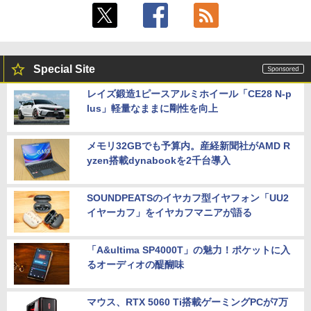
Special Site
レイズ鍛造1ピースアルミホイール「CE28 N-p
lus」軽量なままに剛性を向上
メモリ32GBでも予算内。産経新聞社がAMD R
yzen搭載dynabookを2千台導入
SOUNDPEATSのイヤカフ型イヤフォン「UU2
イヤーカフ」をイヤカフマニアが語る
「A&ultima SP4000T」の魅力！ポケットに入
るオーディオの醍醐味
マウス、RTX 5060 Ti搭載ゲーミングPCが7万