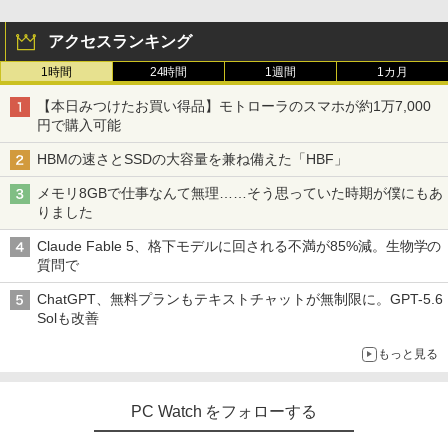
アクセスランキング
1時間
24時間
1週間
1カ月
【本日みつけたお買い得品】モトローラのスマホが約1万7,000
円で購入可能
HBMの速さとSSDの大容量を兼ね備えた「HBF」
メモリ8GBで仕事なんて無理……そう思っていた時期が僕にもあ
りました
Claude Fable 5、格下モデルに回される不満が85%減。生物学の
質問で
ChatGPT、無料プランもテキストチャットが無制限に。GPT-5.6
Solも改善
もっと見る
PC Watch をフォローする