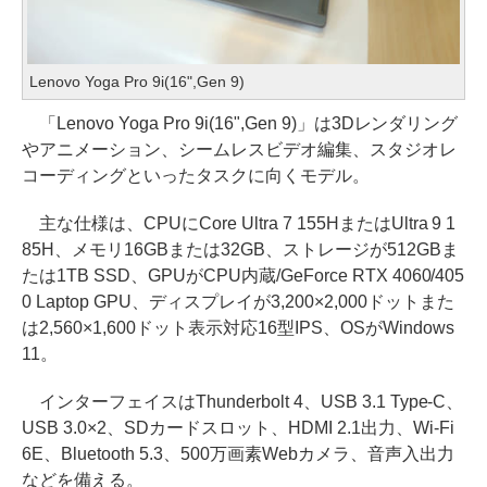
Lenovo Yoga Pro 9i(16",Gen 9)
「Lenovo Yoga Pro 9i(16",Gen 9)」は3Dレンダリング
やアニメーション、シームレスビデオ編集、スタジオレ
コーディングといったタスクに向くモデル。
主な仕様は、CPUにCore Ultra 7 155HまたはUltra 9 1
85H、メモリ16GBまたは32GB、ストレージが512GBま
たは1TB SSD、GPUがCPU内蔵/GeForce RTX 4060/405
0 Laptop GPU、ディスプレイが3,200×2,000ドットまた
は2,560×1,600ドット表示対応16型IPS、OSがWindows
11。
インターフェイスはThunderbolt 4、USB 3.1 Type-C、
USB 3.0×2、SDカードスロット、HDMI 2.1出力、Wi-Fi
6E、Bluetooth 5.3、500万画素Webカメラ、音声入出力
などを備える。