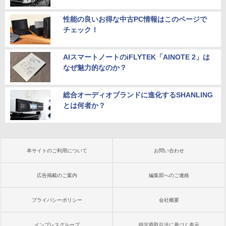
性能の良いお得な中古PC情報はこのページで
チェック！
AIスマートノートのiFLYTEK「AINOTE 2」は
なぜ魅力的なのか？
総合オーディオブランドに進化するSHANLING
とは何者か？
本サイトのご利用について
お問い合わせ
広告掲載のご案内
編集部へのご連絡
プライバシーポリシー
会社概要
インプレスグループ
特定商取引法に基づく表示