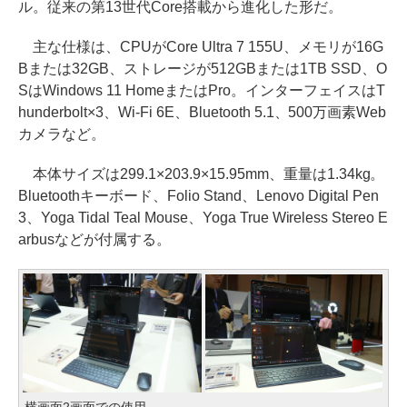
ル。従来の第13世代Core搭載から進化した形だ。
主な仕様は、CPUがCore Ultra 7 155U、メモリが16G
Bまたは32GB、ストレージが512GBまたは1TB SSD、O
SはWindows 11 HomeまたはPro。インターフェイスはT
hunderbolt×3、Wi-Fi 6E、Bluetooth 5.1、500万画素Web
カメラなど。
本体サイズは299.1×203.9×15.95mm、重量は1.34kg。
Bluetoothキーボード、Folio Stand、Lenovo Digital Pen
3、Yoga Tidal Teal Mouse、Yoga True Wireless Stereo E
arbusなどが付属する。
横画面2画面での使用