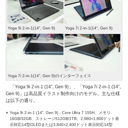
Yoga 9i 2-in-1(14", Gen 9)
Yoga 7i 2-in-1(14", Gen 9)
Yoga 7i 2-in-1(14", Gen 9)のインターフェイス
「Yoga 9i 2-in-1 (14", Gen 9)」、「Yoga 7i 2-in-1 (14",
Gen 9)」は高品質イラスト制作向けのモデル。主な仕様
は以下の通り。
Yoga 9i 2-in-1 (14", Gen 9) - Core Ultra 7 155H、メモリ
16GB/32GB、ストレージ512GB/1TB、2,880×1,800ドット表
示対応14型OLEDまたは3,840×2,400ドット表示対応14型