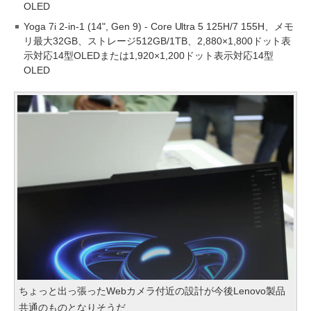
OLED
Yoga 7i 2-in-1 (14", Gen 9) - Core Ultra 5 125H/7 155H、メモ
リ最大32GB、ストレージ512GB/1TB、2,880×1,800ドット表
示対応14型OLEDまたは1,920×1,200ドット表示対応14型
OLED
ちょっと出っ張ったWebカメラ付近の設計が今後Lenovo製品
共通のものとなりそうだ