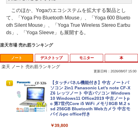
このほか、Yogaのエコシステムを拡大する製品とし
て、「Yoga Pro Bluetooth Mouse」、「Yoga 600 Blueto
oth Silent Mouse」、「Yoga True Wireless Stereo Earbu
ds」、「Yoga Sleeve」も展開する。
楽天市場 売れ筋ランキング
ノート
デスクトップ
モニター
本
楽天 ノート 売れ筋ランキング
更新日時：2026/08/07 15:00
【タッチパネル機能付き】中古 ノートパ
1
ソコン 2in1 Panasonic Let's note CF-X
Z6 レッツノート 中古パソコン Windows
10 Windows11 Office2019 中古ノートp
c 第7世代Core i5 WiFi メモリ8GB M.2 s
sd 256GB Bluetooth Webカメラ 中古モ
バイルpc office付き
￥39,800