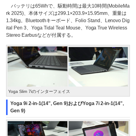
バッテリは65Whで、駆動時間は最大10時間(MobileMa
rk 2025)、本体サイズは299.1×203.9×15.95mm、重量は
1.34kg。Bluetoothキーボード、Folio Stand、Lenovo Dig
ital Pen 3、Yoga Tidal Teal Mouse、Yoga True Wireless
Stereo Earbusなどが付属する。
Yoga Slim 7iのインターフェイス
Yoga 9i 2-in-1(14", Gen 9)およびYoga 7i 2-in-1(14",
Gen 9)