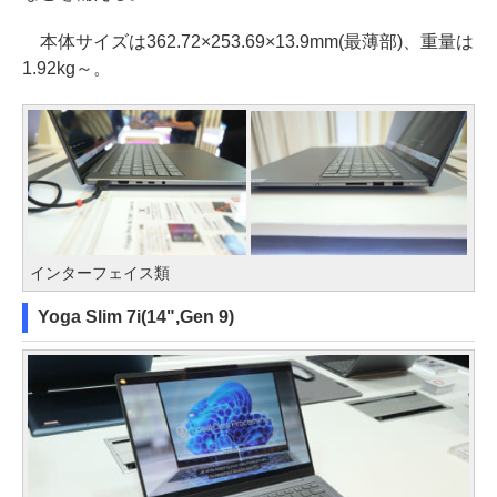
本体サイズは362.72×253.69×13.9mm(最薄部)、重量は
1.92kg～。
インターフェイス類
Yoga Slim 7i(14",Gen 9)