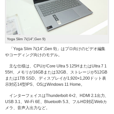
Yoga Slim 7i(14",Gen 9)
「Yoga Slim 7i(14",Gen 9)」はプロ向けのビデオ編集
やコーディング向けのモデル。
主な仕様は、CPUがCore Ultra 5 125HまたはUltra 7 1
55H、メモリが16GBまたは32GB、ストレージが512GB
または1TB SSD、ディスプレイが1,920×1,200ドット表
示対応14型IPS、OSはWindows 11 Home。
インターフェイスはThunderbolt 4×2、HDMI 2.1出力、
USB 3.1、Wi-Fi 6E、Bluetooth 5.3、フルHD対応Webカ
メラ、音声入出力など。