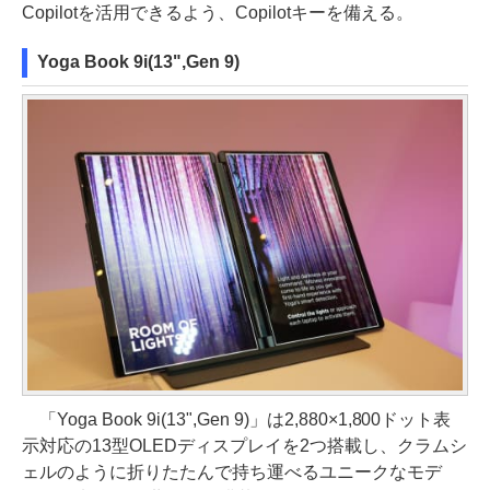
Copilotを活用できるよう、Copilotキーを備える。
Yoga Book 9i(13",Gen 9)
「Yoga Book 9i(13",Gen 9)」は2,880×1,800ドット表
示対応の13型OLEDディスプレイを2つ搭載し、クラムシ
ェルのように折りたたんで持ち運べるユニークなモデ