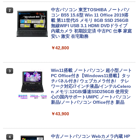
中古パソコン 東芝TOSHIBA ノートパソ
2
コン B55 15.6型 Win 11 Office 2019搭
載 第11世代i5 メモリ 8GB SSD 256GB
無線WIFI USB 3.1 HDMI DVDドライブ
内蔵カメラ 初期設定済 中古PC 仕事 家庭
安い 激安 在宅勤務
￥42,800
Win11搭載 ノートパソコン 超小型ノート
3
PC Office付き【Windows11搭載】タッ
チパネル付き/ ウェブカメラ付き/ テレ
ワーク対応/7インチ液晶/インテルCelero
n メモリ:12GB/爆速SSD256GB 使用安
心の国内サポートUMPC ノートパソコン
新品/ノートパソコン Office付き 新品
￥43,900
中古ノートパソコン Webカメラ内蔵 HP
4