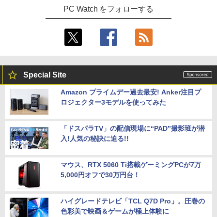
PC Watch をフォローする
Special Site
Amazon プライムデー過去最安! Anker注目プ
ロジェクター3モデルを使ってみた
「ドスパラTV」の配信現場に“PAD”撮影班が潜
入!人気の秘訣に迫る!!
マウス、RTX 5060 Ti搭載ゲーミングPCが7万
5,000円オフで30万円台！
ハイグレードテレビ「TCL Q7D Pro」。圧巻の
色彩美で映画＆ゲームが極上体験に