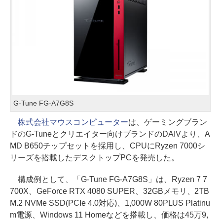
G-Tune FG-A7G8S
株式会社マウスコンピューター
は、ゲーミングブラン
ドのG-Tuneとクリエイター向けブランドのDAIVより、A
MD B650チップセットを採用し、CPUにRyzen 7000シ
リーズを搭載したデスクトップPCを発売した。
構成例として、「G-Tune FG-A7G8S」は、Ryzen 7 7
700X、GeForce RTX 4080 SUPER、32GBメモリ、2TB
M.2 NVMe SSD(PCIe 4.0対応)、1,000W 80PLUS Platinu
m電源、Windows 11 Homeなどを搭載し、価格は45万9,