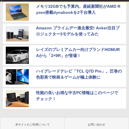
メモリ32GBでも予算内。産経新聞社がAMD R
yzen搭載dynabookを2千台導入
Amazon プライムデー過去最安! Anker注目プ
ロジェクター3モデルを使ってみた
レイズのプレミアムカー向けブランドHOMUR
Aから「2×9R」が登場！
ハイグレードテレビ「TCL Q7D Pro」。圧巻の
色彩美で映画＆ゲームが極上体験に
性能の良いお得な中古PC情報はこのページで
チェック！
本サイトのご利用について
お問い合わせ