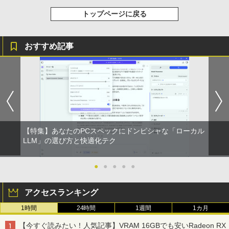
トップページに戻る
おすすめ記事
【特集】あなたのPCスペックにドンピシャな「ローカル
LLM」の選び方と快適化テク
●
●
●
●
●
アクセスランキング
1時間
24時間
1週間
1カ月
【今すぐ読みたい！人気記事】VRAM 16GBでも安いRadeon RX