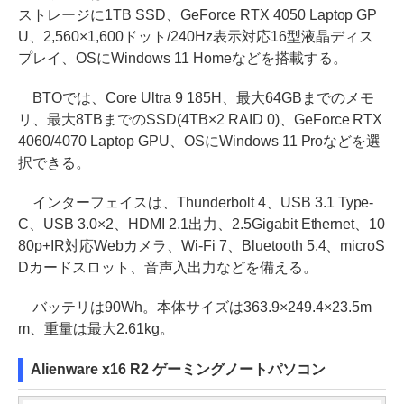
ストレージに1TB SSD、GeForce RTX 4050 Laptop GP
U、2,560×1,600ドット/240Hz表示対応16型液晶ディス
プレイ、OSにWindows 11 Homeなどを搭載する。
BTOでは、Core Ultra 9 185H、最大64GBまでのメモ
リ、最大8TBまでのSSD(4TB×2 RAID 0)、GeForce RTX
4060/4070 Laptop GPU、OSにWindows 11 Proなどを選
択できる。
インターフェイスは、Thunderbolt 4、USB 3.1 Type-
C、USB 3.0×2、HDMI 2.1出力、2.5Gigabit Ethernet、10
80p+IR対応Webカメラ、Wi-Fi 7、Bluetooth 5.4、microS
Dカードスロット、音声入出力などを備える。
バッテリは90Wh。本体サイズは363.9×249.4×23.5m
m、重量は最大2.61kg。
Alienware x16 R2 ゲーミングノートパソコン