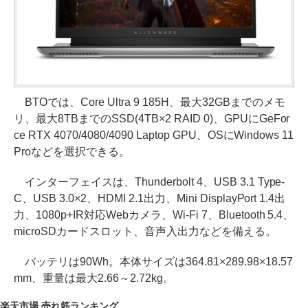
BTOでは、Core Ultra 9 185H、最大32GBまでのメモ
リ、最大8TBまでのSSD(4TB×2 RAID 0)、GPUにGeFor
ce RTX 4070/4080/4090 Laptop GPU、OSにWindows 11
Proなどを選択できる。
インターフェイスは、Thunderbolt 4、USB 3.1 Type-
C、USB 3.0×2、HDMI 2.1出力、Mini DisplayPort 1.4出
力、1080p+IR対応Webカメラ、Wi-Fi 7、Bluetooth 5.4、
microSDカードスロット、音声入出力などを備える。
バッテリは90Wh。本体サイズは364.81×289.98×18.57
mm、重量は最大2.66～2.72kg。
楽天市場 売れ筋ランキング