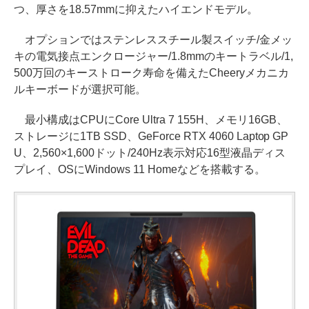
つ、厚さを18.57mmに抑えたハイエンドモデル。
オプションではステンレススチール製スイッチ/金メッ
キの電気接点エンクロージャー/1.8mmのキートラベル/1,
500万回のキーストローク寿命を備えたCheeryメカニカ
ルキーボードが選択可能。
最小構成はCPUにCore Ultra 7 155H、メモリ16GB、
ストレージに1TB SSD、GeForce RTX 4060 Laptop GP
U、2,560×1,600ドット/240Hz表示対応16型液晶ディス
プレイ、OSにWindows 11 Homeなどを搭載する。