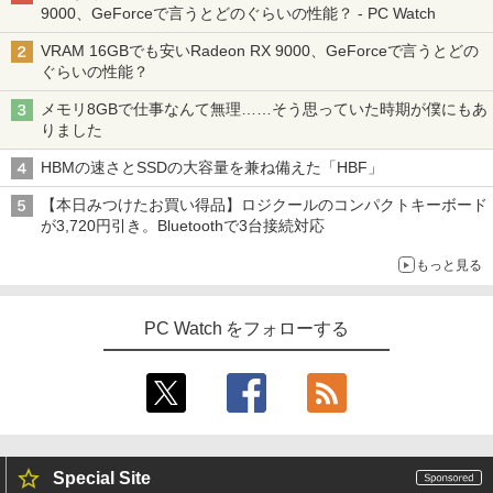
9000、GeForceで言うとどのぐらいの性能？ - PC Watch
VRAM 16GBでも安いRadeon RX 9000、GeForceで言うとどの
ぐらいの性能？
メモリ8GBで仕事なんて無理……そう思っていた時期が僕にもあ
りました
HBMの速さとSSDの大容量を兼ね備えた「HBF」
【本日みつけたお買い得品】ロジクールのコンパクトキーボード
が3,720円引き。Bluetoothで3台接続対応
もっと見る
PC Watch をフォローする
Special Site