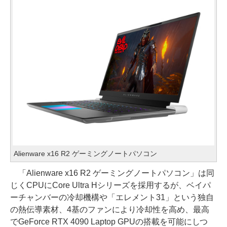
Alienware x16 R2 ゲーミングノートパソコン
「Alienware x16 R2 ゲーミングノートパソコン」は同
じくCPUにCore Ultra Hシリーズを採用するが、ベイパ
ーチャンバーの冷却機構や「エレメント31」という独自
の熱伝導素材、4基のファンにより冷却性を高め、最高
でGeForce RTX 4090 Laptop GPUの搭載を可能にしつ