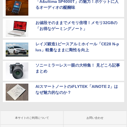
「A&ultima SP4000T」の魅力！ポケットに入
るオーディオの醍醐味
お値段そのままでメモリ倍増！メモリ32GBの
「お得なゲーミングノート」
レイズ鍛造1ピースアルミホイール「CE28 N-p
lus」軽量なままに剛性を向上
ソニーミラーレス一眼の大特集！ 見どころ記事
まとめ
AIスマートノートのiFLYTEK「AINOTE 2」は
なぜ魅力的なのか？
本サイトのご利用について
お問い合わせ