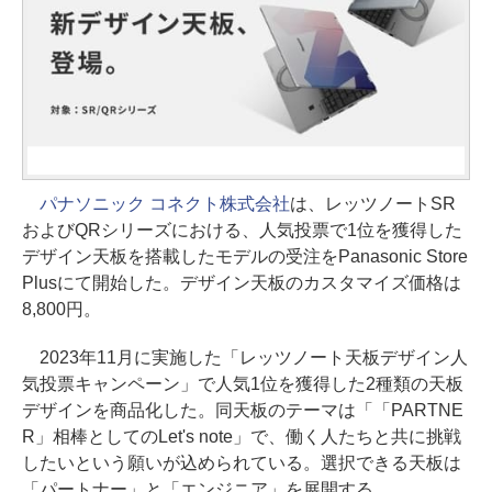
パナソニック コネクト株式会社
は、レッツノートSR
およびQRシリーズにおける、人気投票で1位を獲得した
デザイン天板を搭載したモデルの受注をPanasonic Store
Plusにて開始した。デザイン天板のカスタマイズ価格は
8,800円。
2023年11月に実施した「レッツノート天板デザイン人
気投票キャンペーン」で人気1位を獲得した2種類の天板
デザインを商品化した。同天板のテーマは「「PARTNE
R」相棒としてのLet's note」で、働く人たちと共に挑戦
したいという願いが込められている。選択できる天板は
「パートナー」と「エンジニア」を展開する。