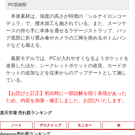
PC収納部
本体素材は、強度の高さが特徴の「シルナイロンコー
デュラ」で、撥水加工も施されている。また、スーツケ
ースの持ち手に本体を通せるラゲージストラップ、バッ
グ底部に折り畳み傘やカメラの三脚を挟めるボトムバン
ドなども備える。
最新モデルでは、PCが入れやすくなるようポケットを
改善したほか、シークレットポケットの改良、カードポ
ケットの追加などを従来からのアップデートとして施し
ている。
【お詫びと訂正】初出時に一部誤解を招く表現があった
ため、内容を加筆・修正しました。お詫びいたします。
楽天市場 売れ筋ランキング
ノート
デスクトップ
モニター
本
Amazon売れ筋ランキング