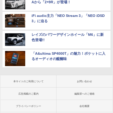
Aから「2×9R」が登場！
iFi audio主力「NEO Stream 3」「NEO iDSD
3」に迫る
レイズのパワーデザインホイール「M6」に新
色登場!!
「A&ultima SP4000T」の魅力！ポケットに入
るオーディオの醍醐味
本サイトのご利用について
お問い合わせ
広告掲載のご案内
編集部へのご連絡
プライバシーポリシー
会社概要