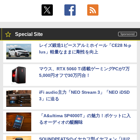
Special Site
レイズ鍛造1ピースアルミホイール「CE28 N-p
lus」軽量なままに剛性を向上
マウス、RTX 5060 Ti搭載ゲーミングPCが7万
5,000円オフで30万円台！
iFi audio主力「NEO Stream 3」「NEO iDSD
3」に迫る
「A&ultima SP4000T」の魅力！ポケットに入
るオーディオの醍醐味
SOUNDPEATSのイヤカフ型イヤフォン「UU2