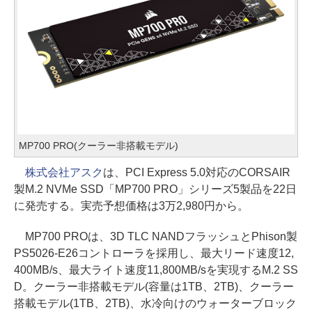
MP700 PRO(クーラー非搭載モデル)
株式会社アスク
は、PCI Express 5.0対応のCORSAIR
製M.2 NVMe SSD「MP700 PRO」シリーズ5製品を22日
に発売する。実売予想価格は3万2,980円から。
MP700 PROは、3D TLC NANDフラッシュとPhison製
PS5026-E26コントローラを採用し、最大リード速度12,
400MB/s、最大ライト速度11,800MB/sを実現するM.2 SS
D。クーラー非搭載モデル(容量は1TB、2TB)、クーラー
搭載モデル(1TB、2TB)、水冷向けのウォーターブロック