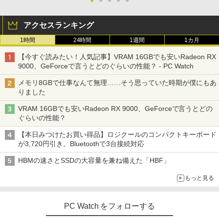
アクセスランキング
1時間
24時間
1週間
1カ月
【今すぐ読みたい！人気記事】VRAM 16GBでも安いRadeon RX
9000、GeForceで言うとどのぐらいの性能？ - PC Watch
メモリ8GBで仕事なんて無理……そう思っていた時期が僕にもあ
りました
VRAM 16GBでも安いRadeon RX 9000、GeForceで言うとどの
ぐらいの性能？
【本日みつけたお買い得品】ロジクールのコンパクトキーボード
が3,720円引き。Bluetoothで3台接続対応
HBMの速さとSSDの大容量を兼ね備えた「HBF」
もっと見る
PC Watch をフォローする