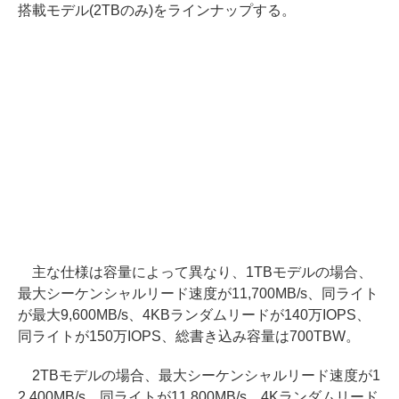
搭載モデル(2TBのみ)をラインナップする。
主な仕様は容量によって異なり、1TBモデルの場合、
最大シーケンシャルリード速度が11,700MB/s、同ライト
が最大9,600MB/s、4KBランダムリードが140万IOPS、
同ライトが150万IOPS、総書き込み容量は700TBW。
2TBモデルの場合、最大シーケンシャルリード速度が1
2,400MB/s、同ライトが11,800MB/s、4Kランダムリード