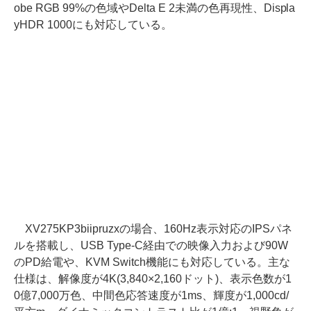
obe RGB 99%の色域やDelta E 2未満の色再現性、Displa
yHDR 1000にも対応している。
XV275KP3biipruzxの場合、160Hz表示対応のIPSパネ
ルを搭載し、USB Type-C経由での映像入力および90W
のPD給電や、KVM Switch機能にも対応している。主な
仕様は、解像度が4K(3,840×2,160ドット)、表示色数が1
0億7,000万色、中間色応答速度が1ms、輝度が1,000cd/