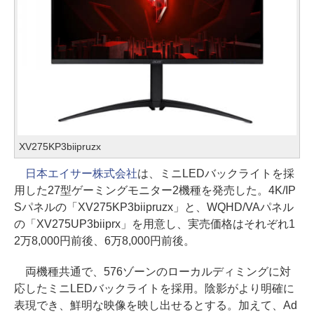
XV275KP3biipruzx
日本エイサー株式会社
は、ミニLEDバックライトを採
用した27型ゲーミングモニター2機種を発売した。4K/IP
Sパネルの「XV275KP3biipruzx」と、WQHD/VAパネル
の「XV275UP3biiprx」を用意し、実売価格はそれぞれ1
2万8,000円前後、6万8,000円前後。
両機種共通で、576ゾーンのローカルディミングに対
応したミニLEDバックライトを採用。陰影がより明確に
表現でき、鮮明な映像を映し出せるとする。加えて、Ad