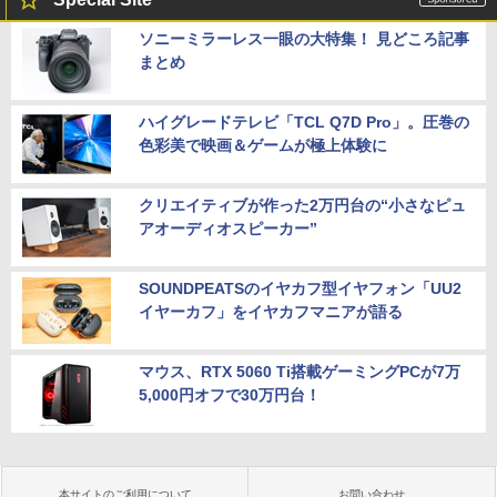
ソニーミラーレス一眼の大特集！ 見どころ記事
まとめ
ハイグレードテレビ「TCL Q7D Pro」。圧巻の
色彩美で映画＆ゲームが極上体験に
クリエイティブが作った2万円台の“小さなピュ
アオーディオスピーカー”
SOUNDPEATSのイヤカフ型イヤフォン「UU2
イヤーカフ」をイヤカフマニアが語る
マウス、RTX 5060 Ti搭載ゲーミングPCが7万
5,000円オフで30万円台！
本サイトのご利用について
お問い合わせ