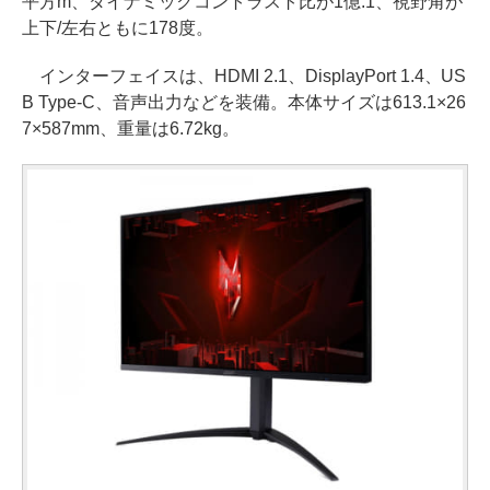
平方m、ダイナミックコントラスト比が1億:1、視野角が
上下/左右ともに178度。
インターフェイスは、HDMI 2.1、DisplayPort 1.4、US
B Type-C、音声出力などを装備。本体サイズは613.1×26
7×587mm、重量は6.72kg。