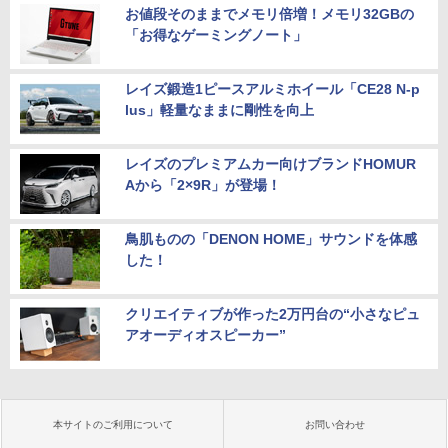
お値段そのままでメモリ倍増！メモリ32GBの
「お得なゲーミングノート」
レイズ鍛造1ピースアルミホイール「CE28 N-p
lus」軽量なままに剛性を向上
レイズのプレミアムカー向けブランドHOMUR
Aから「2×9R」が登場！
鳥肌ものの「DENON HOME」サウンドを体感
した！
クリエイティブが作った2万円台の“小さなピュ
アオーディオスピーカー”
本サイトのご利用について
お問い合わせ