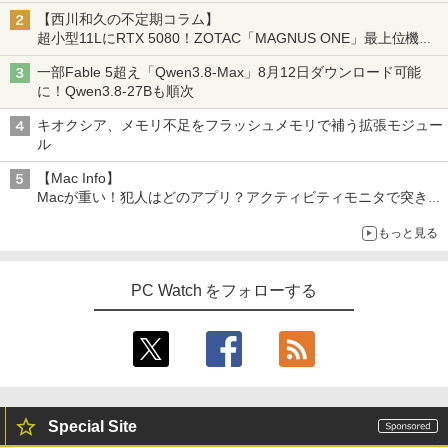
【西川和久の不定期コラム】
超小型11LにRTX 5080！ZOTAC「MAGNUS ONE」最上位機の
実力を探る
一部Fable 5超え「Qwen3.8-Max」8月12日ダウンロード可能
に！Qwen3.8-27Bも順次
キオクシア、メモリ不足をフラッシュメモリで補う拡張モジュー
ル
【Mac Info】
Macが重い！犯人はどのアプリ？アクティビティモニタで突き止
める
もっと見る
PC Watch をフォローする
Special Site