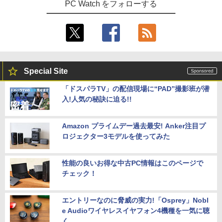
PC Watch をフォローする
Special Site
「ドスパラTV」の配信現場に“PAD”撮影班が潜
入!人気の秘訣に迫る!!
Amazon プライムデー過去最安! Anker注目プ
ロジェクター3モデルを使ってみた
性能の良いお得な中古PC情報はこのページで
チェック！
エントリーなのに脅威の実力!「Osprey」Nobl
e Audioワイヤレスイヤフォン4機種を一気に聴
く