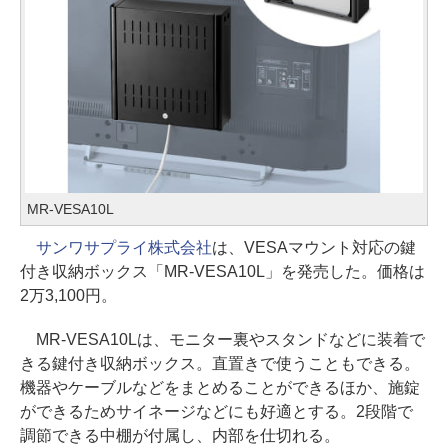
MR-VESA10L
サンワサプライ株式会社
は、VESAマウント対応の鍵
付き収納ボックス「MR-VESA10L」を発売した。価格は
2万3,100円。
MR-VESA10Lは、モニター裏やスタンドなどに装着で
きる鍵付き収納ボックス。直置きで使うこともできる。
機器やケーブルなどをまとめることができるほか、施錠
ができるためサイネージなどにも好適とする。2段階で
調節できる中棚が付属し、内部を仕切れる。