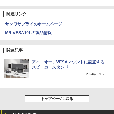
ク） ： 6 【電子書籍】[ 雨宮レイ. ]
Anker Soundcore Liberty 5 ミッドナイトブ
見知らぬ糸
ONE PIECE モノクロ版 115 (ジャンプコミッ
ラック
クスDIGITAL)
by Amazon 炭酸水 ラベルレス 500ml ×24本
￥1,034
関連リンク
強炭酸水 ペットボトル 500ミリリットル (Sm
￥250
art Basic)
￥14,990
￥594
サンワサプライのホームページ
￥1,625
MR-VESA10Lの製品情報
ポケモンずかんドリル 5さい 4冊セット
4
【2026年アップグレード版】AOKIMI ワイヤ
On My Road (Stadium ver.)
HUNTER×HUNTER モノクロ版 39 (ジャンプ
レスイヤホン bluetooth イヤホン V12 小型
コミックスDIGITAL)
by Amazon 天然水ラベルレス 2L×9本
￥4,664
軽量 ブルートゥースHi-Fi 最大36時間再生 ぶ
￥250
関連記事
るーとゅーす コードレス ENCノイズキャン
￥572
￥1,117
セリング 自動ペアリング Type-C充電 マイク
付き 防水 タッチ式音量調整 スポーツ/通勤/通
アイ・オー、VESAマウントに設置する
学/WEB会議(ホワイト)
スピーカースタンド
On My Road (Stadium ver.)
スーパーの裏でヤニ吸うふたり 9巻 (デジタル
シバつき物件 8 【電子書籍】[ 大森えす ]
5
￥1,964
2024年1月17日
版ビッグガンガンコミックス)
【Amazon.co.jp限定】 伊藤園 磨かれて、澄
みきった日本の水 2L 8本 ラベルレス [ ケース
￥250
￥770
] [ 水 ] [ ペットボトル ] [ 箱買い ] [ ストック
￥810
Xiaomi シャオミ REDMI Buds 8 Lite ワイヤ
] [ 水分補給 ]
レスイヤホン Bluetooth 5.4 ノイズキャンセ
リング ANC 36時間再生
￥998
トップページに戻る
￥3,480