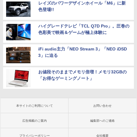
レイズのパワーデザインホイール「M6」に新
色登場!!
ハイグレードテレビ「TCL Q7D Pro」。圧巻の
色彩美で映画＆ゲームが極上体験に
iFi audio主力「NEO Stream 3」「NEO iDSD
3」に迫る
お値段そのままでメモリ倍増！メモリ32GBの
「お得なゲーミングノート」
本サイトのご利用について
お問い合わせ
広告掲載のご案内
編集部へのご連絡
プライバシーポリシー
会社概要