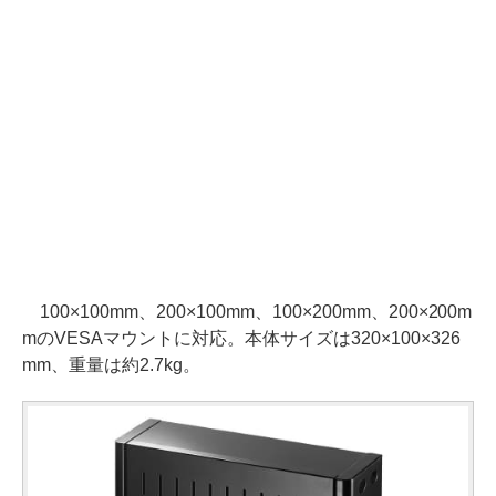
100×100mm、200×100mm、100×200mm、200×200m
mのVESAマウントに対応。本体サイズは320×100×326
mm、重量は約2.7kg。