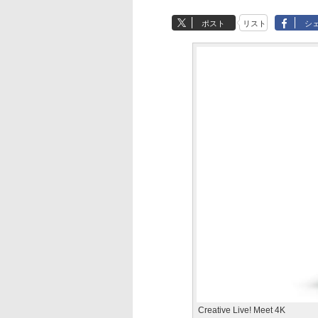
ポスト
リスト
シ
Creative Live! Meet 4K