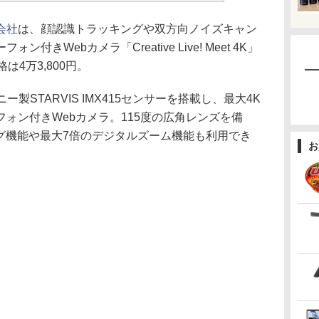
会社
は、顔認識トラッキングや双方向ノイズキャン
きWebカメラ「Creative Live! Meet 4K」
は4万3,800円。
Kは、ソニー製STARVIS IMX415センサーを搭載し、最大4K
ォン付きWebカメラ。115度の広角レンズを備
グ機能や最大7倍のデジタルズーム機能も利用でき
お