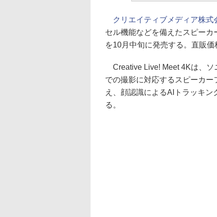
クリエイティブメディア株式
セル機能などを備えたスピーカーフォン付
を10月中旬に発売する。直販価格
Creative Live! Meet 4
での撮影に対応するスピーカーフ
え、顔認識によるAIトラッキン
る。