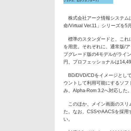
ショナル、右がスタンダード)
株式会社アーク情報システムは、Bl
命/Virtual Ver.11」シリー
標準のスタンダードと、これに
を用意。それぞれに、通常版/ア
プグレード版の4モデルがライン
円、プロフェッショナルは14,4
BD/DVD/CDをイメージと
ウントして利用可能にするソフトウ
み、Alpha-Rom 3.2へ対応した
このほか、メイン画面のスリム
た。なお、CSSやAACSを採用するDV
い。