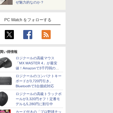
ぜ魅力的なのか？
PC Watch をフォローする
買い得情報
ロジクールの高級マウス
「MX MASTER 4」が最安
値！Amazonで3千円弱の割
引
ロジクールのコンパクトキー
ボードが3,720円引き。
Bluetoothで3台接続対応
ロジクールの高級トラックボ
ールが3,320円オフ！定番モ
デルも5,280円に割引中
カード付きの「プロ野球チッ