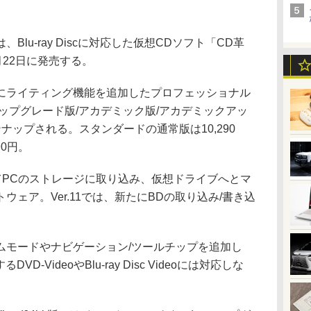
u-ray Discに対応した仮想CDソフト「CD革
ズを5月22日に発売する。
ライティング機能を追加したプロフェッショナル
ップグレード版/アカデミック版/アカデミックアッ
ナップされる。スタンダードの通常版は10,290
90円。
してPCのストレージに取り込み、仮想ドライブへとマ
ェア。Ver.11では、新たにBDの取り込み/書き込
。
モードやナビゲーション/ツールチップを追加し
D-VideoやBlu-ray Disc Videoには対応しな