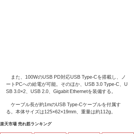
また、100WのUSB PD対応USB Type-Cを搭載し、ノ
ートPCへの給電が可能。そのほか、USB 3.0 Type-C、U
SB 3.0×2、USB 2.0、Gigabit Ethernetを装備する。
ケーブル長が約1mのUSB Type-Cケーブルを付属す
る。本体サイズは125×62×19mm、重量は約112g。
楽天市場 売れ筋ランキング