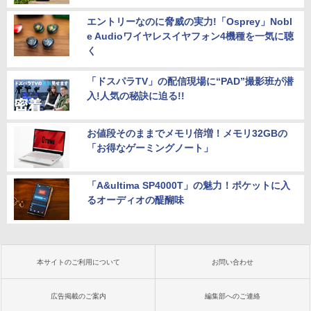
エントリーなのに脅威の実力!「Osprey」Nobl
e Audioワイヤレスイヤフォン4機種を一気に聴
く
「ドスパラTV」の配信現場に“PAD”撮影班が潜
入!人気の秘訣に迫る!!
お値段そのままでメモリ倍増！メモリ32GBの
「お得なゲーミングノート」
「A&ultima SP4000T」の魅力！ポケットに入
るオーディオの醍醐味
本サイトのご利用について
お問い合わせ
広告掲載のご案内
編集部へのご連絡