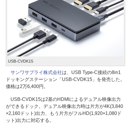
USB-CVDK15
サンワサプライ株式会社
は、USB Type-C接続の8in1
ドッキングステーション「USB-CVDK15」を発売した。
価格は2万6,400円。
USB-CVDK15は2基のHDMIによるデュアル映像出力
ができるドック。デュアル映像出力時は片方が4K(3,840
×2,160ドット)出力、もう片方がフルHD(1,920×1,080ド
ット)出力に対応する。